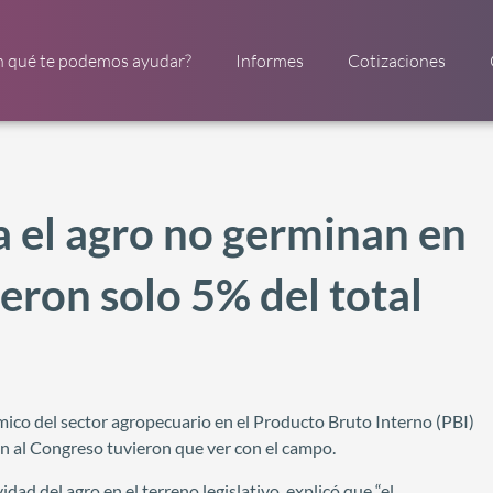
n qué te podemos ayudar?
Informes
Cotizaciones
a el agro no germinan en
ueron solo 5% del total
mico del sector agropecuario en el Producto Bruto Interno (PBI)
ron al Congreso tuvieron que ver con el campo.
d del agro en el terreno legislativo, explicó que “el