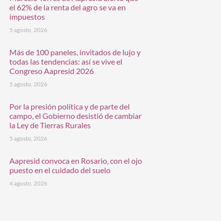
el 62% de la renta del agro se va en
impuestos
5 agosto, 2026
Más de 100 paneles, invitados de lujo y
todas las tendencias: así se vive el
Congreso Aapresid 2026
5 agosto, 2026
Por la presión política y de parte del
campo, el Gobierno desistió de cambiar
la Ley de Tierras Rurales
5 agosto, 2026
Aapresid convoca en Rosario, con el ojo
puesto en el cuidado del suelo
4 agosto, 2026