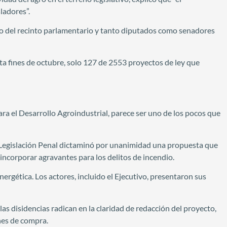
ladores”.
eno del recinto parlamentario y tanto diputados como senadores
a fines de octubre, solo 127 de 2553 proyectos de ley que
ara el Desarrollo Agroindustrial, parece ser uno de los pocos que
e Legislación Penal dictaminó por unanimidad una propuesta que
incorporar agravantes para los delitos de incendio.
ergética. Los actores, incluido el Ejecutivo, presentaron sus
as disidencias radican en la claridad de redacción del proyecto,
enes de compra.