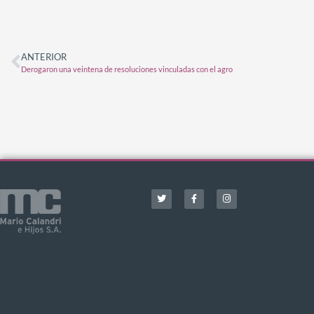
ANTERIOR
Derogaron una veintena de resoluciones vinculadas con el agro