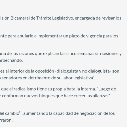
sión Bicameral de Trámite Legislativo, encargada de revisar los
nte para anularlo e implementar un plazo de vigencia para los
una de las razones que explican las cinco semanas sin sesiones y
arbechando.
es al interior de la oposición -dialoguista y no dialoguista- son
 senadores en detrimento de su labor legislativa”.
 que el radicalismo tiene su propia batalla interna. “Luego de
se conforman nuevos bloques que hace crecer las alianzas”,
a del cambio” , aumentando la capacidad de negociación de los
rraron.