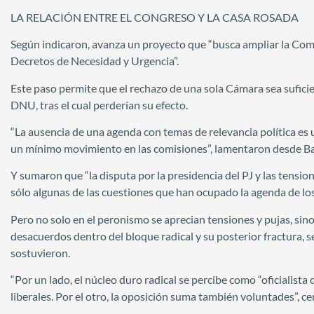
LA RELACIÓN ENTRE EL CONGRESO Y LA CASA ROSADA
Según indicaron, avanza un proyecto que “busca ampliar la Comi
Decretos de Necesidad y Urgencia”.
Este paso permite que el rechazo de una sola Cámara sea suficie
DNU, tras el cual perderían su efecto.
“La ausencia de una agenda con temas de relevancia política es 
un mínimo movimiento en las comisiones”, lamentaron desde B
Y sumaron que “la disputa por la presidencia del PJ y las tension
sólo algunas de las cuestiones que han ocupado la agenda de los
Pero no solo en el peronismo se aprecian tensiones y pujas, sino
desacuerdos dentro del bloque radical y su posterior fractura, 
sostuvieron.
“Por un lado, el núcleo duro radical se percibe como “oficialist
liberales. Por el otro, la oposición suma también voluntades”, ce