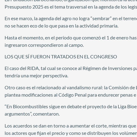
Presupuesto 2025 es el tema trasversal en la agenda de los legis
En ese marco, la agenda del agro no logra “sembrar” en el terr
no se hacen eco de lo que pasa en la actividad primaria.
Hasta el momento, en el período que comenzó el 1 de enero hast
ingresaron correspondieron al campo.
LOS QUE SÍ FUERON TRATADOS EN EL CONGRESO
El caso del RIDA, tal cual se conoce al Régimen de Inversiones p
tendría una mejor perspectiva.
Otro caso es el relacionado al vandalismo rural: la Comisión d
plantea modificaciones al Código Penal para endurecer penas e 
“En Biocombustibles sigue en debate el proyecto de la Liga Bioen
argumentos”, comentaron.
Los acuerdos se dan en torno a aumentar el corte, mientras que l
los actores que fijan el precio y como se distribuyen los volúm