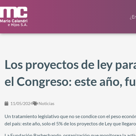
¿E
Los proyectos de ley par
el Congreso: este año, f
11/05/2024
Noticias
Un tratamiento legislativo que no se condice con el peso econó
del país: este año, solo el 5% de los proyectos de Ley que llega
La Fundación Barbechando, organización que monitorea la activida