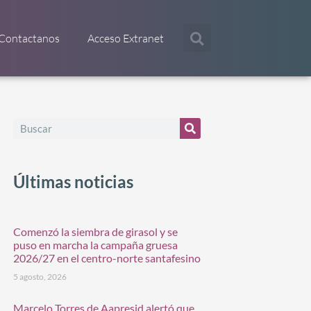
Contactanos
Acceso Extranet
Últimas noticias
Comenzó la siembra de girasol y se
puso en marcha la campaña gruesa
2026/27 en el centro-norte santafesino
5 agosto, 2026
Marcelo Torres de Aapresid alertó que