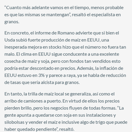
“Cuanto más adelante vamos en el tiempo, menos probable
es que las mismas se mantengan”, resaltó el especialista en
granos.
En concreto, el informe de Romano advierte que si bien el
Usda subió fuerte producción de maíz en EEUU, una
inesperada mejora en stocks hizo que el número no fuera tan
malo. El clima en EEUU sigue conducente a una excelente
cosecha de maíz y soja, pero con fondos tan vendidos esto
podría estar descontado en precios. Además, la inflación de
EEUU estuvo en 3% y parece a raya, ya se habla de reducción
de tasas que sería alcista para granos.
En tanto, la trilla de maíz local se generaliza, así como el
arribo de camiones a puerto. En virtud de ellos los precios
pierden brillo, pero los negocios fluyen de todas formas. “La
gente apunta a quedarse con soja en sus instalaciones y
silobolsas y vender el maíz e inclusive algo de trigo que puede
haber quedado pendiente”, resaltó.