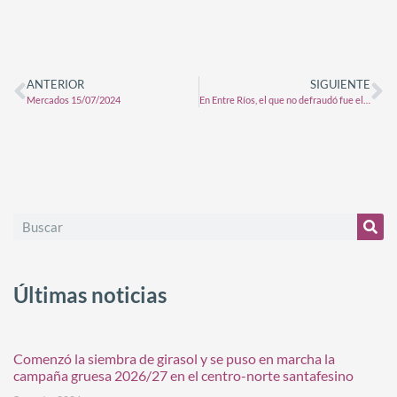
ANTERIOR
SIGUIENTE
Mercados 15/07/2024
En Entre Ríos, el que no defraudó fue el maíz de primera
Últimas noticias
Comenzó la siembra de girasol y se puso en marcha la
campaña gruesa 2026/27 en el centro-norte santafesino