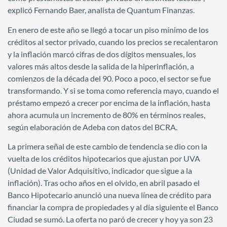
explicó Fernando Baer, analista de Quantum Finanzas.
En enero de este año se llegó a tocar un piso mínimo de los
créditos al sector privado, cuando los precios se recalentaron
y la inflación marcó cifras de dos dígitos mensuales, los
valores más altos desde la salida de la hiperinflación, a
comienzos de la década del 90. Poco a poco, el sector se fue
transformando. Y si se toma como referencia mayo, cuando el
préstamo empezó a crecer por encima de la inflación, hasta
ahora acumula un incremento de 80% en términos reales,
según elaboración de Adeba con datos del BCRA.
La primera señal de este cambio de tendencia se dio con la
vuelta de los créditos hipotecarios que ajustan por UVA
(Unidad de Valor Adquisitivo, indicador que sigue a la
inflación). Tras ocho años en el olvido, en abril pasado el
Banco Hipotecario anunció una nueva línea de crédito para
financiar la compra de propiedades y al día siguiente el Banco
Ciudad se sumó. La oferta no paró de crecer y hoy ya son 23