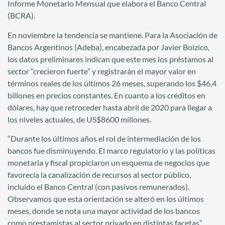
Informe Monetario Mensual que elabora el Banco Central
(BCRA).
En noviembre la tendencia se mantiene. Para la Asociación de
Bancos Argentinos (Adeba), encabezada por Javier Bolzico,
los datos preliminares indican que este mes los préstamos al
sector “crecieron fuerte” y registrarán el mayor valor en
términos reales de los últimos 26 meses, superando los $46,4
billones en precios constantes. En cuanto a los créditos en
dólares, hay que retroceder hasta abril de 2020 para llegar a
los niveles actuales, de US$8600 millones.
“Durante los últimos años el rol de intermediación de los
bancos fue disminuyendo. El marco regulatorio y las políticas
monetaria y fiscal propiciaron un esquema de negocios que
favorecía la canalización de recursos al sector público,
incluido el Banco Central (con pasivos remunerados).
Observamos que esta orientación se alteró en los últimos
meses, donde se nota una mayor actividad de los bancos
como prestamistas al sector privado en distintas facetas”,