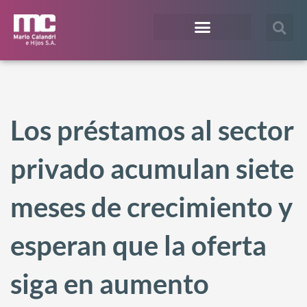
¿En qué te podemos ayudar?
Acceso Extranet
Los préstamos al sector
privado acumulan siete
meses de crecimiento y
esperan que la oferta
siga en aumento