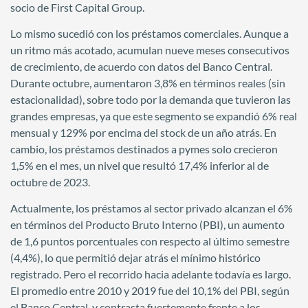
socio de First Capital Group.
Lo mismo sucedió con los préstamos comerciales. Aunque a
un ritmo más acotado, acumulan nueve meses consecutivos
de crecimiento, de acuerdo con datos del Banco Central.
Durante octubre, aumentaron 3,8% en términos reales (sin
estacionalidad), sobre todo por la demanda que tuvieron las
grandes empresas, ya que este segmento se expandió 6% real
mensual y 129% por encima del stock de un año atrás. En
cambio, los préstamos destinados a pymes solo crecieron
1,5% en el mes, un nivel que resultó 17,4% inferior al de
octubre de 2023.
Actualmente, los préstamos al sector privado alcanzan el 6%
en términos del Producto Bruto Interno (PBI), un aumento
de 1,6 puntos porcentuales con respecto al último semestre
(4,4%), lo que permitió dejar atrás el mínimo histórico
registrado. Pero el recorrido hacia adelante todavía es largo.
El promedio entre 2010 y 2019 fue del 10,1% del PBI, según
el Banco Central, y contrasta fuertemente frente a los