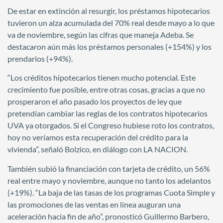
De estar en extinción al resurgir, los préstamos hipotecarios
tuvieron un alza acumulada del 70% real desde mayo a lo que
va de noviembre, según las cifras que maneja Adeba. Se
destacaron aún más los préstamos personales (+154%) y los
prendarios (+94%).
“Los créditos hipotecarios tienen mucho potencial. Este
crecimiento fue posible, entre otras cosas, gracias a que no
prosperaron el año pasado los proyectos de ley que
pretendían cambiar las reglas de los contratos hipotecarios
UVA ya otorgados. Si el Congreso hubiese roto los contratos,
hoy no veríamos esta recuperación del crédito para la
vivienda”, señaló Bolzico, en diálogo con LA NACION.
También subió la financiación con tarjeta de crédito, un 56%
real entre mayo y noviembre, aunque no tanto los adelantos
(+19%). “La baja de las tasas de los programas Cuota Simple y
las promociones de las ventas en línea auguran una
aceleración hacia fin de año”, pronosticó Guillermo Barbero,