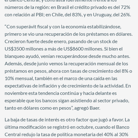
números de la región: en Brasil el crédito privado es del 72%
con relación al PBI; en Chile, del 83%, y en Uruguay, del 26%.
“Con superávit fiscal y con la economía estabilizándose,
primero se vio una recuperación de los préstamos en dólares.
Crecieron fuerte desde enero, pasando de un stock de
US$3500 millones a más de US$8600 millones. Si bien el
blanqueo ayudó, venían recuperándose desde mucho antes.
Además, desde junio vemos la recuperación mensual de los
préstamos en pesos, ahora con tasas de crecimiento del 8% o
10% mensual, también en el marco de una caída en las
expectativas de inflación y de crecimiento de la actividad. En
noviembre esta tendencia continúa y hacia delante es
esperable que los bancos sigan asistiendo al sector privado,
tanto en dólares como en pesos”, agregó Baer.
La baja de tasas de interés es otro factor que jugó a favor. La
última modificación se registró en octubre, cuando el Banco
Central redujo la tasa de política monetaria del 40% al 30%