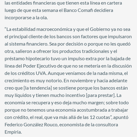
las entidades financieras que tienen esta línea en cartera
luego de que esta semana el Banco Comafi decidiera
incorporarse a la ola.
“La estabilidad macroeconómica y que el Gobierno ya no sea
el principal cliente de los bancos son factores que impulsaron
al sistema financiero. Sea por decisión o porque no les quedó
otra, salieron a ofrecer los productos tradicionales y el
préstamo hipotecario tuvo un impulso extra por la bajada de
línea del Poder Ejecutivo de que no se metería en la discusión
de los créditos UVA. Aunque veníamos de la nada misma, el
crecimiento es muy notorio. En noviembre y hacia adelante
creo que [la tendencia] se sostiene porque los bancos están
muy líquidos y tienen mucho incentivo [para prestar]. La
economía se recupera y eso deja mucho margen; sobre todo
porque no tenemos una economía acostumbrada a trabajar
con crédito, el real, que va más allá de las 12 cuotas”, apuntó
Federico González Rouco, economista de la consultora
Empiria.