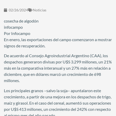
02/26/2024
Noticias
cosecha de algodón
infocampo
Por Infocampo
En enero, las exportaciones del campo comenzaron a mostrar
signos de recuperación.
De acuerdo al Consejo Agroindustrial Argentino (CAA), los
despachos generaron divisas por U$S 3.299 millones, un 21%
más en la comparativa interanual y un 27% más en relación a
diciembre, que en dólares marcó un crecimiento de 698
millones.
Los principales granos –salvo la soja– apuntalaron este
crecimiento, a partir de una mejora en los despachos de trigo,
maíz y girasol. En el caso del cereal, aumentó sus operaciones
por U$S 413 millones, un crecimiento del 242% con respecto
al mismo mes del año pasado.