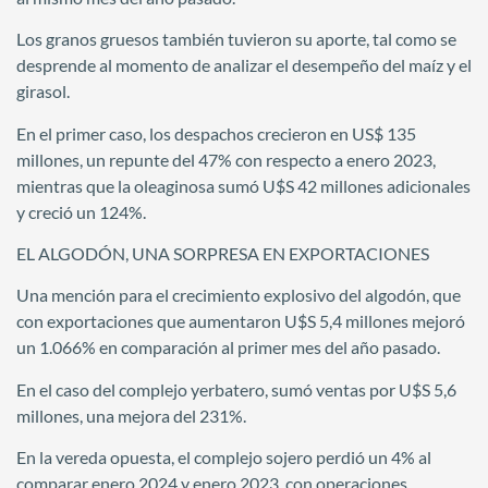
Los granos gruesos también tuvieron su aporte, tal como se
desprende al momento de analizar el desempeño del maíz y el
girasol.
En el primer caso, los despachos crecieron en US$ 135
millones, un repunte del 47% con respecto a enero 2023,
mientras que la oleaginosa sumó U$S 42 millones adicionales
y creció un 124%.
EL ALGODÓN, UNA SORPRESA EN EXPORTACIONES
Una mención para el crecimiento explosivo del algodón, que
con exportaciones que aumentaron U$S 5,4 millones mejoró
un 1.066% en comparación al primer mes del año pasado.
En el caso del complejo yerbatero, sumó ventas por U$S 5,6
millones, una mejora del 231%.
En la vereda opuesta, el complejo sojero perdió un 4% al
comparar enero 2024 y enero 2023, con operaciones