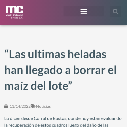
¿En qué te podemos ayudar?
Acceso Extranet
“Las ultimas heladas
han llegado a borrar el
maíz del lote”
11/14/2022
Noticias
Lo dicen desde Corral de Bustos, donde hoy están evaluando
la recuperación de éstos cuadros luego del daño de las