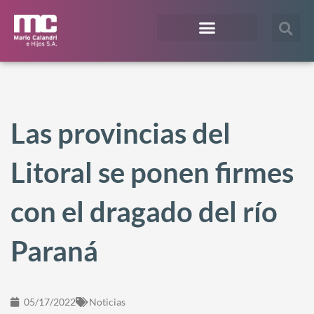
¿En qué te podemos ayudar?
Acceso Extranet
Las provincias del
Litoral se ponen firmes
con el dragado del río
Paraná
05/17/2022
Noticias