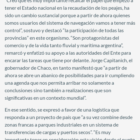
“Creo que es muy importante recalcar el papel que empezó a
tener el Estado nacional en la recaudación de los peajes, ha
sido un cambio sustancial porque a partir de ahora quienes
somos usuarios del sistema de navegación vamos a tener más
control”, sostuvo y destacó “la participación de todas las
provincias” en este organismo. “Son protagonistas del
comercio y de la vida tanto fluvial y marítima argentina”,
remarcó y enfatizó su apoyo a las autoridades del Ente para
encarar las tareas que tiene por delante. Jorge Capitanich, el
gobernador de Chaco, en tanto manifestó que “a partir de
ahora se abre un abanico de posibilidades para ir cumpliendo
una agenda que nos permita arribar no solamente a
conclusiones sino también a realizaciones que son
significativas en un contexto mundial”.
En ese sentido, se expresó a favor de una logística que
responda a un proyecto de país que “a su vez combine desde
zonas francas a parques industriales en un sistema de
transferencias de cargas y puertos secos”. “Es muy
importante tener en consideración esta visión desde el punto