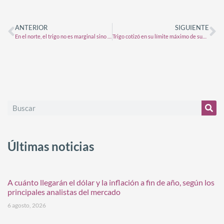
ANTERIOR
SIGUIENTE
En el norte, el trigo no es marginal sino que tiene otro potencial
Trigo cotizó en su límite máximo de subas en Chicago
Últimas noticias
A cuánto llegarán el dólar y la inflación a fin de año, según los
principales analistas del mercado
6 agosto, 2026