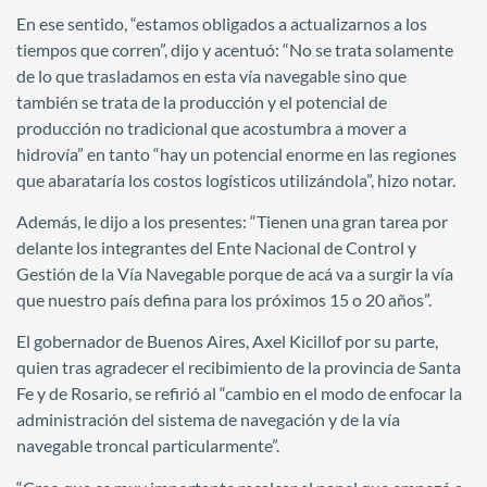
En ese sentido, “estamos obligados a actualizarnos a los
tiempos que corren”, dijo y acentuó: “No se trata solamente
de lo que trasladamos en esta vía navegable sino que
también se trata de la producción y el potencial de
producción no tradicional que acostumbra a mover a
hidrovía” en tanto “hay un potencial enorme en las regiones
que abarataría los costos logísticos utilizándola”, hizo notar.
Además, le dijo a los presentes: “Tienen una gran tarea por
delante los integrantes del Ente Nacional de Control y
Gestión de la Vía Navegable porque de acá va a surgir la vía
que nuestro país defina para los próximos 15 o 20 años”.
El gobernador de Buenos Aires, Axel Kicillof por su parte,
quien tras agradecer el recibimiento de la provincia de Santa
Fe y de Rosario, se refirió al “cambio en el modo de enfocar la
administración del sistema de navegación y de la vía
navegable troncal particularmente”.