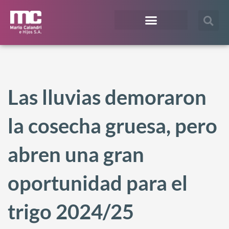
¿En qué te podemos ayudar?
Acceso Extranet
Las lluvias demoraron
la cosecha gruesa, pero
abren una gran
oportunidad para el
trigo 2024/25