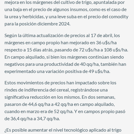
mejora en los márgenes del cultivo de trigo, apuntalada por
una baja en el precio de algunos insumos, como es el caso de
la urea y herbicidas, y una leve suba en el precio del comodity
para la posición diciembre 2024.
Según la última actualización de precios al 17 de abril, los
márgenes en campo propio han mejorado en 36 u$s/ha
respecto a 15 días atrás, pasando de 72 u$s/ha a 108 u$s/ha.
En campo alquilado, si bien los márgenes continúan siendo
negativos para una productividad de 40 qq/ha, también han
experimentado una variación positiva de 49 u$s/ha.
Estos movimientos de precios han impactado sobre los
rindes de indiferencia del cereal, registrándose una
significativa reducción en los mismos. En dos semanas,
pasaron de 44,6 qq/ha a 42 qq/ha en campo alquilado,
cuando en marzo era de 52 qq/ha. Y en campos propio pasó
de 36,4 qq/ha a 34,7 qq/ha.
¿Es posible aumentar el nivel tecnológico aplicado al trigo