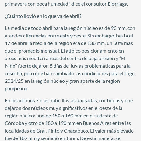
primavera con poca humedad”, dice el consultor Elorriaga.
¿Cuánto llovió en lo que va de abril?
La media de todo abril para la región núcleo es de 90 mm, con
grandes diferencias entre este y oeste. Sin embargo, hasta el
17 de abril la media de la región era de 136 mm, un 50% más
que el promedio mensual. El atípico posicionamiento en
áreas más mediterraneas del centro de baja presión y “El
Niño” fuerte dejaron 5 días de lluvias problemáticas para la
cosecha, pero que han cambiado las condiciones para el trigo
2024/25 en la región núcleo y gran aparte de la región
pampeana.
En los útlimos 7 días hubo lluvias pausadas, continuas y que
dejaron dos núcleos muy significativos en el oeste de la
región núcleo: uno de 150 a 160 mm en el sudeste de
Córdoba y otro de 180 a 190 mm en Buenos Aires entre las
localidades de Gral. Pinto y Chacabuco. El valor más elevado
fue de 189 mm y se midió en Junín. De esta manera, se