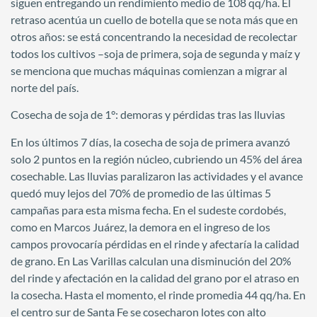
siguen entregando un rendimiento medio de 108 qq/ha. El
retraso acentúa un cuello de botella que se nota más que en
otros años: se está concentrando la necesidad de recolectar
todos los cultivos –soja de primera, soja de segunda y maíz y
se menciona que muchas máquinas comienzan a migrar al
norte del país.
Cosecha de soja de 1°: demoras y pérdidas tras las lluvias
En los últimos 7 días, la cosecha de soja de primera avanzó
solo 2 puntos en la región núcleo, cubriendo un 45% del área
cosechable. Las lluvias paralizaron las actividades y el avance
quedó muy lejos del 70% de promedio de las últimas 5
campañas para esta misma fecha. En el sudeste cordobés,
como en Marcos Juárez, la demora en el ingreso de los
campos provocaría pérdidas en el rinde y afectaría la calidad
de grano. En Las Varillas calculan una disminución del 20%
del rinde y afectación en la calidad del grano por el atraso en
la cosecha. Hasta el momento, el rinde promedia 44 qq/ha. En
el centro sur de Santa Fe se cosecharon lotes con alto