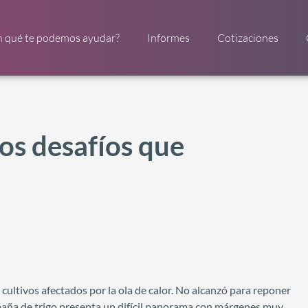
n qué te podemos ayudar?
Informes
Cotizaciones
los desafíos que
 cultivos afectados por la ola de calor. No alcanzó para reponer
paña de trigo presenta un difícil panorama con márgenes muy