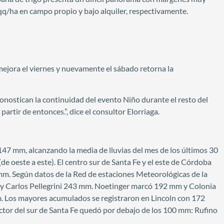
 qq/ha en campo propio y bajo alquiler, respectivamente.
 mejora el viernes y nuevamente el sábado retorna la
onostican la continuidad del evento Niño durante el resto del
rtir de entonces.”, dice el consultor Elorriaga.
147 mm, alcanzando la media de lluvias del mes de los últimos 30
e oeste a este). El centro sur de Santa Fe y el este de Córdoba
mm. Según datos de la Red de estaciones Meteorológicas de la
y Carlos Pellegrini 243 mm. Noetinger marcó 192 mm y Colonia
. Los mayores acumulados se registraron en Lincoln con 172
tor del sur de Santa Fe quedó por debajo de los 100 mm: Rufino