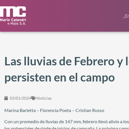
¿E
Las lluvias de Febrero y 
persisten en el campo
03/01/2024
Noticias
Marina Barletta – Florencia Poeta – Cristian Russo
Con un promedio de lluvias de 147 mm, febrero llevó alivio a los
los potenciales de rinde de inicios de campaña. La próxima cam