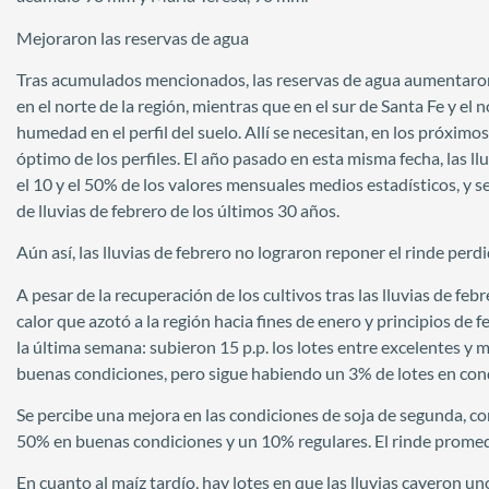
Mejoraron las reservas de agua
Tras acumulados mencionados, las reservas de agua aumentaro
en el norte de la región, mientras que en el sur de Santa Fe y e
humedad en el perfil del suelo. Allí se necesitan, en los próxim
óptimo de los perfiles. El año pasado en esta misma fecha, las 
el 10 y el 50% de los valores mensuales medios estadísticos, y
de lluvias de febrero de los últimos 30 años.
Aún así, las lluvias de febrero no lograron reponer el rinde perdi
A pesar de la recuperación de los cultivos tras las lluvias de feb
calor que azotó a la región hacia fines de enero y principios de 
la última semana: subieron 15 p.p. los lotes entre excelentes y
buenas condiciones, pero sigue habiendo un 3% de lotes en cond
Se percibe una mejora en las condiciones de soja de segunda, c
50% en buenas condiciones y un 10% regulares. El rinde promedi
En cuanto al maíz tardío, hay lotes en que las lluvias cayeron un