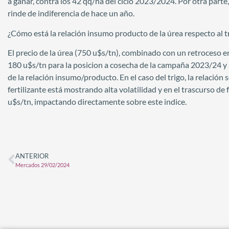
a ganar, contra los 42 qq/ha del ciclo 2023/2024. Por otra part
rinde de indiferencia de hace un año.
¿Cómo está la relación insumo producto de la úrea respecto al t
El precio de la úrea (750 u$s/tn), combinado con un retroceso e
180 u$s/tn para la posicion a cosecha de la campaña 2023/24 y
de la relación insumo/producto. En el caso del trigo, la relación
fertilizante está mostrando alta volatilidad y en el trascurso de
u$s/tn, impactando directamente sobre este indice.
ANTERIOR
Mercados 29/02/2024