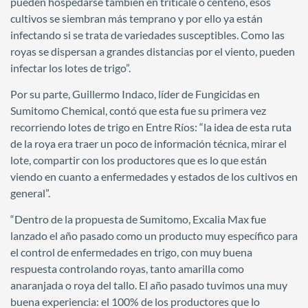
pueden hospedarse también en triticale o centeno, esos
cultivos se siembran más temprano y por ello ya están
infectando si se trata de variedades susceptibles. Como las
royas se dispersan a grandes distancias por el viento, pueden
infectar los lotes de trigo”.
Por su parte, Guillermo Indaco, líder de Fungicidas en
Sumitomo Chemical, contó que esta fue su primera vez
recorriendo lotes de trigo en Entre Ríos: “la idea de esta ruta
de la roya era traer un poco de información técnica, mirar el
lote, compartir con los productores que es lo que están
viendo en cuanto a enfermedades y estados de los cultivos en
general”.
“Dentro de la propuesta de Sumitomo, Excalia Max fue
lanzado el año pasado como un producto muy específico para
el control de enfermedades en trigo, con muy buena
respuesta controlando royas, tanto amarilla como
anaranjada o roya del tallo. El año pasado tuvimos una muy
buena experiencia: el 100% de los productores que lo