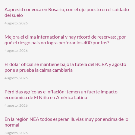
Aapresid convoca en Rosario, con el ojo puesto en el cuidado
del suelo
4 agosto, 2026
Mejora el clima internacional y hay récord de reservas: ¿por
qué el riesgo país no logra perforar los 400 puntos?
4 agosto, 2026
El dólar oficial se mantiene bajo la tutela del BCRA y agosto
pone a prueba la calma cambiaria
4 agosto, 2026
Pérdidas agrícolas e inflación: temen un fuerte impacto
económico de El Niño en América Latina
4 agosto, 2026
En la región NEA todos esperan lluvias muy por encima de lo
normal
3 agosto, 2026