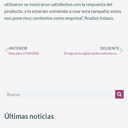
utilizaron se mostraron satisfechos con la respuesta del
producto, y lo estarían volviendo a usar esta campaña; estos
nos pone muy contentos como empresa”, finalizó Indaco.
ANTERIOR
SIGUIENTE
Mercados 27/09/2024
El trigo en la región núcleo enfrenta su periodo más crítico sin lluvias
Últimas noticias