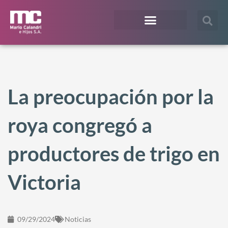
¿En qué te podemos ayudar?
Acceso Extranet
La preocupación por la
roya congregó a
productores de trigo en
Victoria
09/29/2024
Noticias