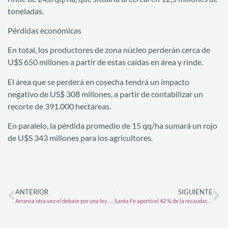
toneladas.
Pérdidas económicas
En total, los productores de zona núcleo perderán cerca de
U$S 650 millones a partir de estas caídas en área y rinde.
El área que se perderá en cosecha tendrá un impacto
negativo de US$ 308 millones, a partir de contabilizar un
recorte de 391.000 hectáreas.
En paralelo, la pérdida promedio de 15 qq/ha sumará un rojo
de U$S 343 millones para los agricultores.
ANTERIOR
SIGUIENTE
Arranca otra vez el debate por una ley para fitosanitarios
Santa Fe aportó el 42 % de la recaudación nacional por retenciones al agro