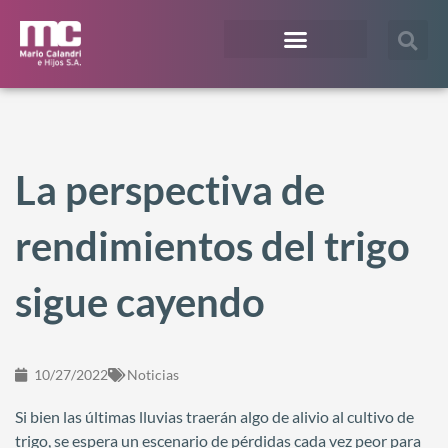
¿En qué te podemos ayudar?
Acceso Extranet
La perspectiva de
rendimientos del trigo
sigue cayendo
10/27/2022
Noticias
Si bien las últimas lluvias traerán algo de alivio al cultivo de
trigo, se espera un escenario de pérdidas cada vez peor para