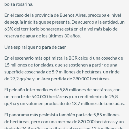
bolsa rosarina.
En el caso de la provincia de Buenos Aires, preocupa el nivel
de sequía inédita que se presenta. De acuerdo a la entidad, un
63% del territorio bonaerense está en el nivel más bajo de
reserva de agua de los últimos 30 años.
Una espiral que no para de caer
En el escenario más optimista, la BCR calculó una cosecha de
15 millones de toneladas, que se sostienen a partir de una
superficie cosechada de 5,9 millones de hectáreas, un rinde
de 27,2 qq/ha y un área perdida de 390.000 hectáreas.
El peldaño intermedio es de 5,85 millones de hectáreas, con
un recorte de 540.000 hectáreas y un rendimiento de 25,8
qq/ha y un volumen producido de 13,7 millones de toneladas.
El panorama más pesimista también parte de 5,85 millones
de hectáreas, pero con una merma de 820.000 hectáreas y un
rinde de 24,8 qq/ha, que situaría al cereal en 12,5 millones de