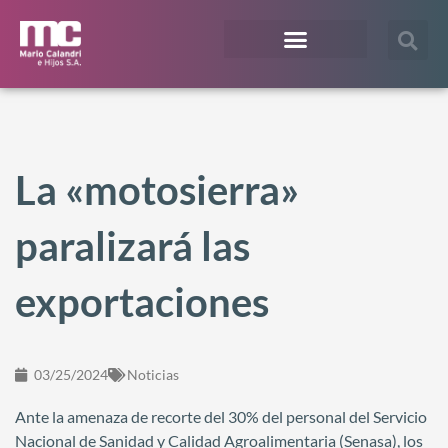
¿En qué te podemos ayudar?
Acceso Extranet
La «motosierra»
paralizará las
exportaciones
03/25/2024
Noticias
Ante la amenaza de recorte del 30% del personal del Servicio
Nacional de Sanidad y Calidad Agroalimentaria (Senasa), los