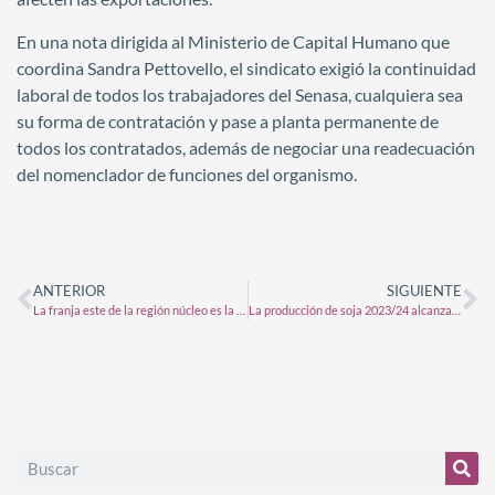
En una nota dirigida al Ministerio de Capital Humano que
coordina Sandra Pettovello, el sindicato exigió la continuidad
laboral de todos los trabajadores del Senasa, cualquiera sea
su forma de contratación y pase a planta permanente de
todos los contratados, además de negociar una readecuación
del nomenclador de funciones del organismo.
ANTERIOR
SIGUIENTE
La franja este de la región núcleo es la más complicada tras las lluvias
La producción de soja 2023/24 alcanzaría 50 Mt, dos veces y media la producción de la campaña precedente