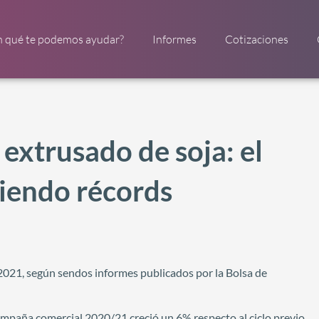
n qué te podemos ayudar?
Informes
Cotizaciones
 extrusado de soja: el
tiendo récords
 2021, según sendos informes publicados por la Bolsa de
campaña comercial 2020/21 creció un 6% respecto al ciclo previo