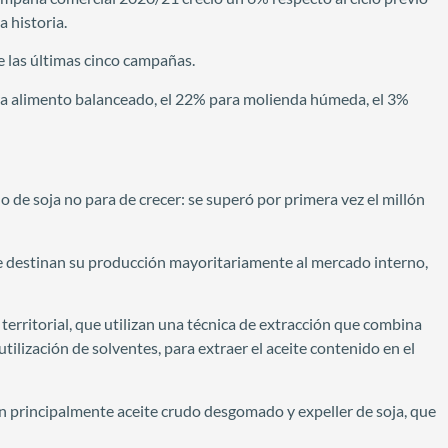
a historia.
 las últimas cinco campañas.
para alimento balanceado, el 22% para molienda húmeda, el 3%
o de soja no para de crecer: se superó por primera vez el millón
e destinan su producción mayoritariamente al mercado interno,
erritorial, que utilizan una técnica de extracción que combina
utilización de solventes, para extraer el aceite contenido en el
 principalmente aceite crudo desgomado y expeller de soja, que