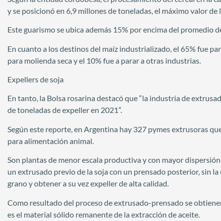
y se posicionó en 6,9 millones de toneladas, el máximo valor de l
Este guarismo se ubica además 15% por encima del promedio de
En cuanto a los destinos del maíz industrializado, el 65% fue 
para molienda seca y el 10% fue a parar a otras industrias.
Expellers de soja
En tanto, la Bolsa rosarina destacó que “la industria de extrusad
de toneladas de expeller en 2021”.
Según este reporte, en Argentina hay 327 pymes extrusoras qu
para alimentación animal.
Son plantas de menor escala productiva y con mayor dispersión t
un extrusado previo de la soja con un prensado posterior, sin la 
grano y obtener a su vez expeller de alta calidad.
Como resultado del proceso de extrusado-prensado se obtienen
es el material sólido remanente de la extracción de aceite.