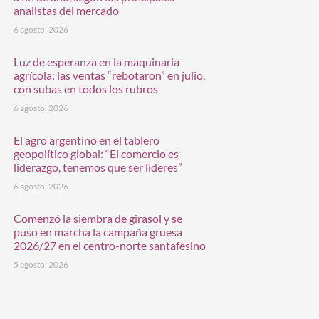
analistas del mercado
6 agosto, 2026
Luz de esperanza en la maquinaria
agrícola: las ventas “rebotaron” en julio,
con subas en todos los rubros
6 agosto, 2026
El agro argentino en el tablero
geopolítico global: “El comercio es
liderazgo, tenemos que ser líderes”
6 agosto, 2026
Comenzó la siembra de girasol y se
puso en marcha la campaña gruesa
2026/27 en el centro-norte santafesino
5 agosto, 2026