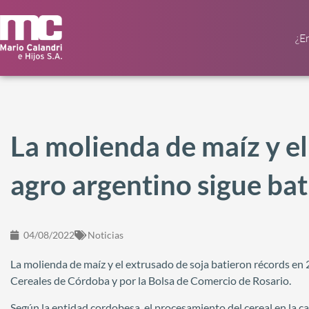
¿E
La molienda de maíz y el
agro argentino sigue ba
04/08/2022
Noticias
La molienda de maíz y el extrusado de soja batieron récords en
Cereales de Córdoba y por la Bolsa de Comercio de Rosario.
Según la entidad cordobesa, el procesamiento del cereal en la 