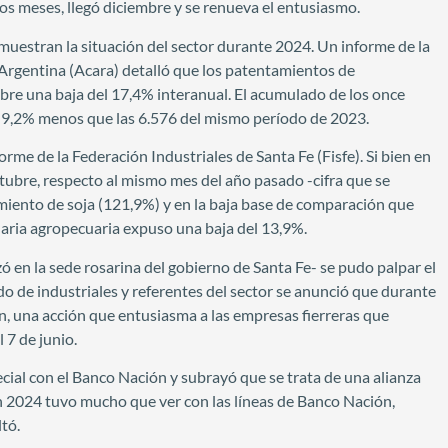
los meses, llegó diciembre y se renueva el entusiasmo.
uestran la situación del sector durante 2024. Un informe de la
Argentina (Acara) detalló que los patentamientos de
bre una baja del 17,4% interanual. El acumulado de los once
s 9,2% menos que las 6.576 del mismo período de 2023.
orme de la Federación Industriales de Santa Fe (Fisfe). Si bien en
octubre, respecto al mismo mes del año pasado -cifra que se
miento de soja (121,9%) y en la baja base de comparación que
aria agropecuaria expuso una baja del 13,9%.
ó en la sede rosarina del gobierno de Santa Fe- se pudo palpar el
o de industriales y referentes del sector se anunció que durante
ión, una acción que entusiasma a las empresas fierreras que
 7 de junio.
cial con el Banco Nación y subrayó que se trata de una alianza
en 2024 tuvo mucho que ver con las líneas de Banco Nación,
tó.