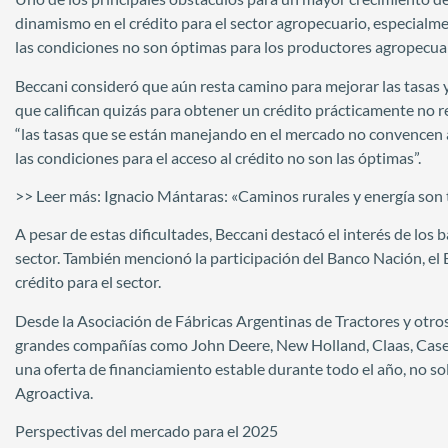
dinamismo en el crédito para el sector agropecuario, especialme
las condiciones no son óptimas para los productores agropecuari
Beccani consideró que aún resta camino para mejorar las tasas 
que califican quizás para obtener un crédito prácticamente no re
“las tasas que se están manejando en el mercado no convencen a
las condiciones para el acceso al crédito no son las óptimas”.
>> Leer más: Ignacio Mántaras: «Caminos rurales y energía son 
A pesar de estas dificultades, Beccani destacó el interés de los b
sector. También mencionó la participación del Banco Nación, el 
crédito para el sector.
Desde la Asociación de Fábricas Argentinas de Tractores y otros
grandes compañías como John Deere, New Holland, Claas, Case, 
una oferta de financiamiento estable durante todo el año, no s
Agroactiva.
Perspectivas del mercado para el 2025