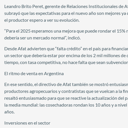
Leandro Brito Peret, gerente de Relaciones Institucionales de A
subrayó que las expectativas para el nuevo año son mejores ya qu
el productor espero a ver su evolución.
“Para el 2025 esperamos una mejora que puede rondar el 15% res
debería ser un mercado normal”, indicó.
Desde Afat advierten que “falta crédito” en el país para financi
un sector que debería estar por encima de los 2 mil millones de dó
tiempo, con tasa competitiva, no hace falta que sean subvenciona
El ritmo de venta en Argentina
En ese sentido, el directivo de Afat también se mostró entusias
productores agropecuarios y contratistas que se vuelcan a la fin
resaltó entusiasmado para que se reactive la actualización del 
la media mundial: las cosechadoras rondan los 10 años y a nivel 
años.
Inversiones en el sector