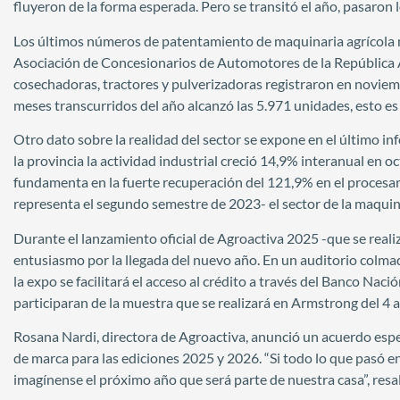
fluyeron de la forma esperada. Pero se transitó el año, pasaron 
Los últimos números de patentamiento de maquinaria agrícola m
Asociación de Concesionarios de Automotores de la República 
cosechadoras, tractores y pulverizadoras registraron en noviem
meses transcurridos del año alcanzó las 5.971 unidades, esto e
Otro dato sobre la realidad del sector se expone en el último inf
la provincia la actividad industrial creció 14,9% interanual en 
fundamenta en la fuerte recuperación del 121,9% en el procesa
representa el segundo semestre de 2023- el sector de la maquin
Durante el lanzamiento oficial de Agroactiva 2025 -que se realiz
entusiasmo por la llegada del nuevo año. En un auditorio colmad
la expo se facilitará el acceso al crédito a través del Banco Nac
participaran de la muestra que se realizará en Armstrong del 4 al
Rosana Nardi, directora de Agroactiva, anunció un acuerdo espe
de marca para las ediciones 2025 y 2026. “Si todo lo que pasó 
imagínense el próximo año que será parte de nuestra casa”, resal