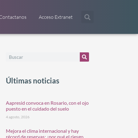
Contactanos
Acceso Extranet
Últimas noticias
Aapresid convoca en Rosario, con el ojo
puesto en el cuidado del suelo
4 agosto, 2026
Mejora el clima internacional y hay
récord de reservas: ¿por qué el riesgo