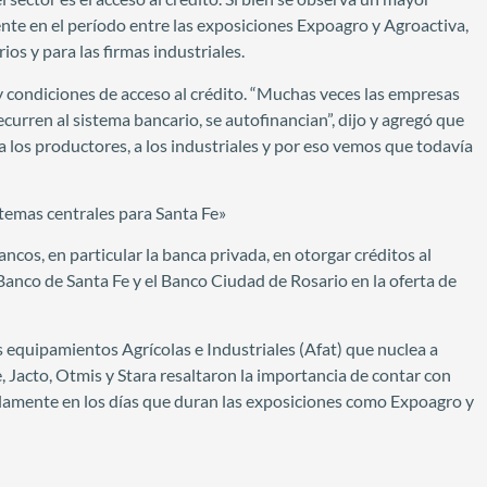
nte en el período entre las exposiciones Expoagro y Agroactiva,
os y para las firmas industriales.
y condiciones de acceso al crédito. “Muchas veces las empresas
curren al sistema bancario, se autofinancian”, dijo y agregó que
 los productores, a los industriales y por eso vemos que todavía
temas centrales para Santa Fe»
ancos, en particular la banca privada, en otorgar créditos al
Banco de Santa Fe y el Banco Ciudad de Rosario en la oferta de
 equipamientos Agrícolas e Industriales (Afat) que nuclea a
Jacto, Otmis y Stara resaltaron la importancia de contar con
olamente en los días que duran las exposiciones como Expoagro y