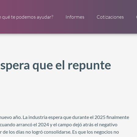
n qué te podemos ayudar?
Informes
Cotizaciones
espera que el repunte
el nuevo año. La industria espera que durante el 2025 finalmente
 cuando arrancó el 2024 y el campo dejó atrás el negativo
 de los días no logró consolidarse. Es que los negocios no