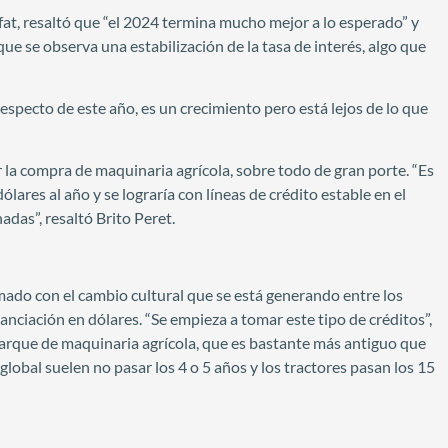
fat, resaltó que “el 2024 termina mucho mejor a lo esperado” y
e se observa una estabilización de la tasa de interés, algo que
pecto de este año, es un crecimiento pero está lejos de lo que
ar la compra de maquinaria agrícola, sobre todo de gran porte. “Es
lares al año y se lograría con líneas de crédito estable en el
das”, resaltó Brito Peret.
mado con el cambio cultural que se está generando entre los
anciación en dólares. “Se empieza a tomar este tipo de créditos”,
parque de maquinaria agrícola, que es bastante más antiguo que
global suelen no pasar los 4 o 5 años y los tractores pasan los 15