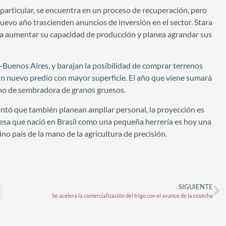
n particular, se encuentra en un proceso de recuperación, pero
nuevo año trascienden anuncios de inversión en el sector. Stara
ita aumentar su capacidad de producción y planea agrandar sus
-Buenos Aires, y barajan la posibilidad de comprar terrenos
un nuevo predio con mayor superficie. El año que viene sumará
no de sembradora de granos gruesos.
ontó que también planean ampliar personal, la proyección es
esa que nació en Brasil como una pequeña herrería es hoy una
no país de la mano de la agricultura de precisión.
SIGUIENTE
Se acelera la comercialización del trigo con el avance de la cosecha