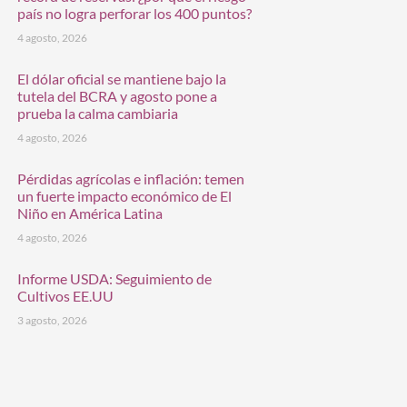
país no logra perforar los 400 puntos?
4 agosto, 2026
El dólar oficial se mantiene bajo la
tutela del BCRA y agosto pone a
prueba la calma cambiaria
4 agosto, 2026
Pérdidas agrícolas e inflación: temen
un fuerte impacto económico de El
Niño en América Latina
4 agosto, 2026
Informe USDA: Seguimiento de
Cultivos EE.UU
3 agosto, 2026