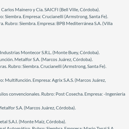
arlos Mainero y Cia. SAICFI (Bell Ville, Córdoba).
 Siembra. Empresa: Crucianelli (Armstrong, Santa Fe).
a. Rubro: Siembra. Empresa: BPB Mediterránea S.A. (Villa
Industrias Montecor S.R.L. (Monte Buey, Córdoba).
unción. Metalfor S.A. (Marcos Juárez, Córdoba).
s. Rubro: Siembra. Crucianelli (Armstrong, Santa Fe).
: Multifunción. Empresa: Agrix S.A.S. (Marcos Juárez,
silos convencionales. Rubro: Post Cosecha. Empresa: -Ingeniería
Metalfor S.A. (Marcos Juárez, Córdoba).
tal S.A.I. (Monte Maíz, Córdoba).
onal Automático. Rubro: Siembra. Empresa: Mario Tanzi S.A.