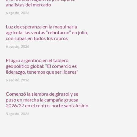
analistas del mercado
6 agosto, 2026
Luz de esperanza en la maquinaria
agrícola: las ventas “rebotaron” en julio,
con subas en todos los rubros
6 agosto, 2026
El agro argentino en el tablero
geopolítico global: “El comercio es
liderazgo, tenemos que ser líderes”
6 agosto, 2026
Comenzó la siembra de girasol y se
puso en marcha la campaña gruesa
2026/27 en el centro-norte santafesino
5 agosto, 2026