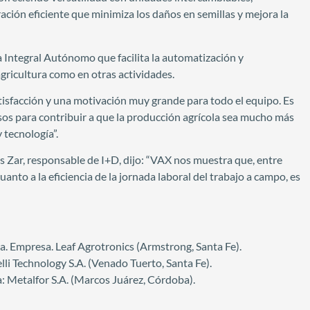
ción eficiente que minimiza los daños en semillas y mejora la
a Integral Autónomo que facilita la automatización y
agricultura como en otras actividades.
atisfacción y una motivación muy grande para todo el equipo. Es
os para contribuir a que la producción agrícola sea mucho más
 tecnología”.
 Zar, responsable de I+D, dijo: “VAX nos muestra que, entre
nto a la eficiencia de la jornada laboral del trabajo a campo, es
. Empresa. Leaf Agrotronics (Armstrong, Santa Fe).
i Technology S.A. (Venado Tuerto, Santa Fe).
 Metalfor S.A. (Marcos Juárez, Córdoba).