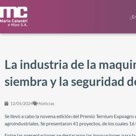
¿E
La industria de la maquin
siembra y la seguridad d
12/05/2024
Noticias
Se llevó a cabo la novena edición del Premio Ternium Expoagro 
agroindustriales. Se presentaron 41 proyectos, de los cuales 16
Entre las presentaciones se destacaron las innovaciones para l