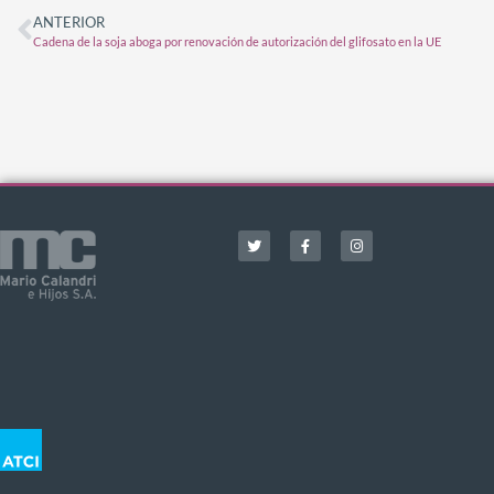
ANTERIOR
Cadena de la soja aboga por renovación de autorización del glifosato en la UE