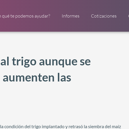
n qué te podemos ayudar?
Informes
Cotizaciones
 al trigo aunque se
a aumenten las
la condición del trigo implantado y retrasó la siembra del maíz