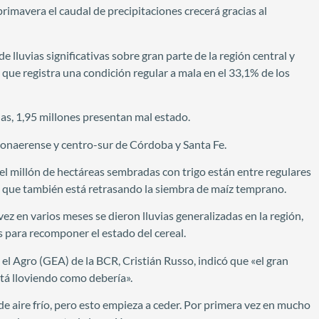
imavera el caudal de precipitaciones crecerá gracias al
 lluvias significativas sobre gran parte de la región central y
, que registra una condición regular a mala en el 33,1% de los
das, 1,95 millones presentan mal estado.
bonaerense y centro-sur de Córdoba y Santa Fe.
el millón de hectáreas sembradas con trigo están entre regulares
lo que también está retrasando la siembra de maíz temprano.
ez en varios meses se dieron lluvias generalizadas en la región,
 para recomponer el estado del cereal.
 el Agro (GEA) de la BCR, Cristián Russo, indicó que «el gran
tá lloviendo como debería».
de aire frío, pero esto empieza a ceder. Por primera vez en mucho