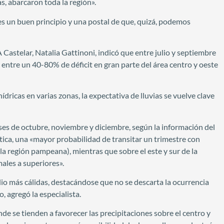
s, abarcaron toda la región».
 un buen principio y una postal de que, quizá, podemos
 Castelar, Natalia Gattinoni, indicó que entre julio y septiembre
ar entre un 40-80% de déficit en gran parte del área centro y oeste
hídricas en varias zonas, la expectativa de lluvias se vuelve clave
ses de octubre, noviembre y diciembre, según la información del
ica, una «mayor probabilidad de transitar un trimestre con
 la región pampeana), mientras que sobre el este y sur de la
ales a superiores».
 más cálidas, destacándose que no se descarta la ocurrencia
 agregó la especialista.
de se tienden a favorecer las precipitaciones sobre el centro y