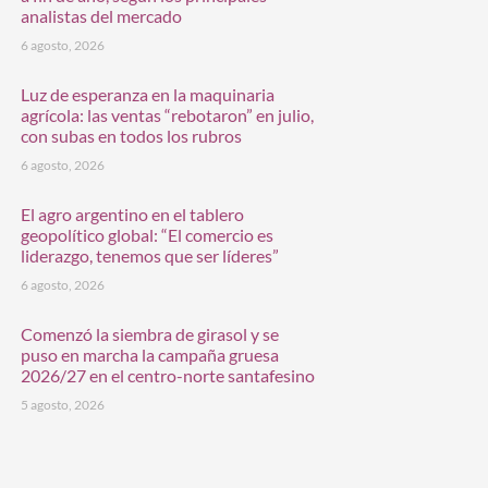
analistas del mercado
6 agosto, 2026
Luz de esperanza en la maquinaria
agrícola: las ventas “rebotaron” en julio,
con subas en todos los rubros
6 agosto, 2026
El agro argentino en el tablero
geopolítico global: “El comercio es
liderazgo, tenemos que ser líderes”
6 agosto, 2026
Comenzó la siembra de girasol y se
puso en marcha la campaña gruesa
2026/27 en el centro-norte santafesino
5 agosto, 2026