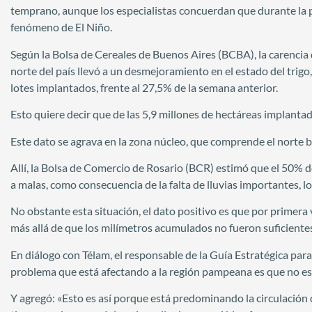
temprano, aunque los especialistas concuerdan que durante la pr
fenómeno de El Niño.
Según la Bolsa de Cereales de Buenos Aires (BCBA), la carencia de
norte del país llevó a un desmejoramiento en el estado del trigo
lotes implantados, frente al 27,5% de la semana anterior.
Esto quiere decir que de las 5,9 millones de hectáreas implanta
Este dato se agrava en la zona núcleo, que comprende el norte 
Allí, la Bolsa de Comercio de Rosario (BCR) estimó que el 50% d
a malas, como consecuencia de la falta de lluvias importantes, 
No obstante esta situación, el dato positivo es que por primera v
más allá de que los milímetros acumulados no fueron suficientes
En diálogo con Télam, el responsable de la Guía Estratégica para
problema que está afectando a la región pampeana es que no es
Y agregó: «Esto es así porque está predominando la circulación 