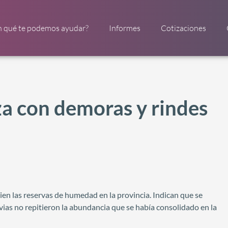
n qué te podemos ayudar?
Informes
Cotizaciones
za con demoras y rindes
bien las reservas de humedad en la provincia. Indican que se
vias no repitieron la abundancia que se había consolidado en la