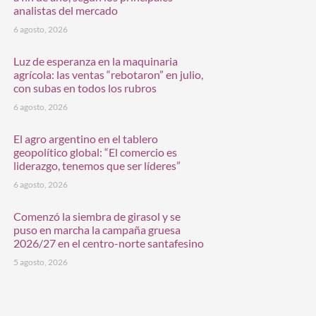
analistas del mercado
6 agosto, 2026
Luz de esperanza en la maquinaria
agrícola: las ventas “rebotaron” en julio,
con subas en todos los rubros
6 agosto, 2026
El agro argentino en el tablero
geopolítico global: “El comercio es
liderazgo, tenemos que ser líderes”
6 agosto, 2026
Comenzó la siembra de girasol y se
puso en marcha la campaña gruesa
2026/27 en el centro-norte santafesino
5 agosto, 2026