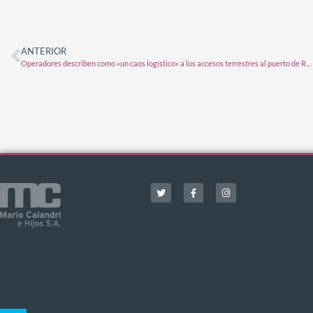
ANTERIOR
Operadores describen como «un caos logístico» a los accesos terrestres al puerto de Rosario