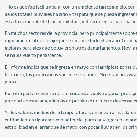
“No es que fue fácil trabajar con un ambiente tan complejo, con 
de los totales pluviales ha sido vital para que se pueda ingresar
estado razonable de transitabilidad“, indicaron en su habitual 
En muchos sectores de la provincia, pero principalmente sobre e
rápidamente al desfasaje que se durante todo el verano. Gran par
mejoras parciales que obtuvieron otros departamentos. Hoy la re
se había vuelto persistente.
El informe indica que se ingresa en mayo con las típicas zonas q
lo pronto, los pronósticos van en ese sentido. No están previstas 
plazo.
Por otra parte, el viento del sur sudoeste vuelve a ganar protag
presencia destacada, además de perfilarse un fuerte descenso e
Ya los valores medios de la temperatura comienzan a instalarse
enfriamientos rigurosos con potencial para converger en amane
estabilidad en el arranque de mayo, con pocas lluvias en los pri