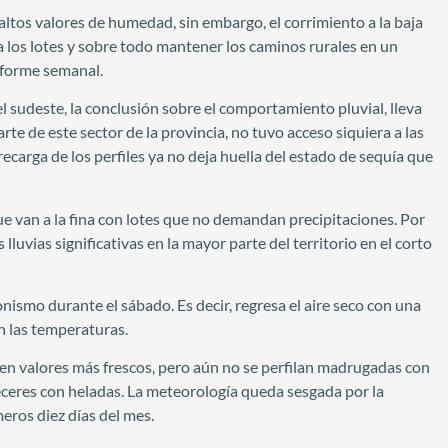
altos valores de humedad, sin embargo, el corrimiento a la baja
 a los lotes y sobre todo mantener los caminos rurales en un
informe semanal.
l sudeste, la conclusión sobre el comportamiento pluvial, lleva
te de este sector de la provincia, no tuvo acceso siquiera a las
carga de los perfiles ya no deja huella del estado de sequía que
ue van a la fina con lotes que no demandan precipitaciones. Por
lluvias significativas en la mayor parte del territorio en el corto
onismo durante el sábado. Es decir, regresa el aire seco con una
n las temperaturas.
 en valores más frescos, pero aún no se perfilan madrugadas con
ceres con heladas. La meteorología queda sesgada por la
meros diez días del mes.