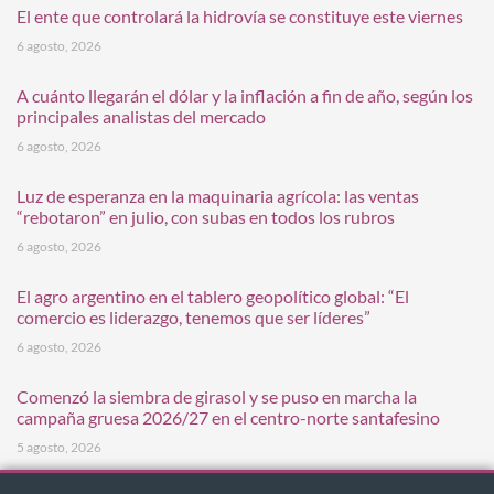
El ente que controlará la hidrovía se constituye este viernes
6 agosto, 2026
A cuánto llegarán el dólar y la inflación a fin de año, según los
principales analistas del mercado
6 agosto, 2026
Luz de esperanza en la maquinaria agrícola: las ventas
“rebotaron” en julio, con subas en todos los rubros
6 agosto, 2026
El agro argentino en el tablero geopolítico global: “El
comercio es liderazgo, tenemos que ser líderes”
6 agosto, 2026
Comenzó la siembra de girasol y se puso en marcha la
campaña gruesa 2026/27 en el centro-norte santafesino
5 agosto, 2026