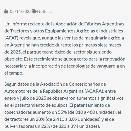
08/14/2025
Noticias
Un informe reciente de la Asociación de Fábricas Argentinas
de Tractores y otros Equipamientos Agrícolas e Industriales
(AFAT) revela que, aunque las ventas de maquinaria agrícola
en Argentina han crecido durante los primeros siete meses
de 2025, el parque tecnológico del sector sigue siendo
obsoleto. Este crecimiento se queda corto para la renovación
necesaria y la incorporación de tecnologías de vanguardia en
el campo.
Según datos de la Asociación de Concesionarios de
Automotores de la República Argentina (ACARA), entre
enero y julio de 2025 se observaron aumentos significativos
en el patentamiento de equipos. El patentamiento de
cosechadoras aumentó un 55% (de 310 a 480 unidades), el
de tractores un 28% (de 2.410 a 3.091 unidades) y el de
pulverizadoras un 22% (de 323 a 394 unidades).