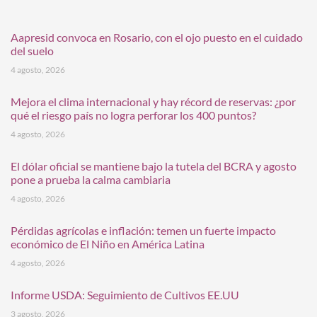
Aapresid convoca en Rosario, con el ojo puesto en el cuidado
del suelo
4 agosto, 2026
Mejora el clima internacional y hay récord de reservas: ¿por
qué el riesgo país no logra perforar los 400 puntos?
4 agosto, 2026
El dólar oficial se mantiene bajo la tutela del BCRA y agosto
pone a prueba la calma cambiaria
4 agosto, 2026
Pérdidas agrícolas e inflación: temen un fuerte impacto
económico de El Niño en América Latina
4 agosto, 2026
Informe USDA: Seguimiento de Cultivos EE.UU
3 agosto, 2026