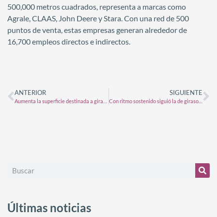
500,000 metros cuadrados, representa a marcas como
Agrale, CLAAS, John Deere y Stara. Con una red de 500
puntos de venta, estas empresas generan alrededor de
16,700 empleos directos e indirectos.
ANTERIOR
SIGUIENTE
Aumenta la superficie destinada a girasol en la zona núcleo: cómo son los números para esta campaña
Con ritmo sostenido siguió la de girasol y comenzó la de maíz temprano
Últimas noticias