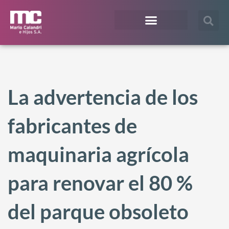
¿En qué te podemos ayudar?
Acceso Extranet
La advertencia de los
fabricantes de
maquinaria agrícola
para renovar el 80 %
del parque obsoleto