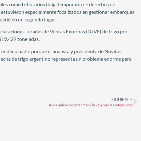
ales como tributarios (baja temporaria de derechos de
es estuvieron especialmente focalizados en gestionar embarques
quedó en un segundo lugar.
Declaraciones Juradas de Ventas Externas (DJVE) de trigo por
 319.429 toneladas.
ender a nadie porque el analista y presidente de Nóvitas,
secha de trigo argentino representa un problema enorme para
SIGUIENTE
Rusia quiere exportar más y lleva a cero las retenciones