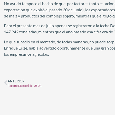
No ayudó tampoco el hecho de que, por factores tanto estacion
exportación que expiró el pasado 30 de junio), los exportador
de maíz y productos del complejo sojero, mientras que el trigo 
Para el presente mes de julio apenas se registraron a la fecha 
147.942 toneladas, mientras que el año pasado esa cifra era de
Lo que sucedió en el mercado, de todas maneras, no puede sorpr
Enrique Erize, había advertido oportunamente que una gran co
los empresarios agrícolas.
ANTERIOR
Reporte Mensual del USDA