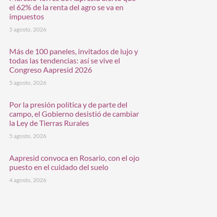
el 62% de la renta del agro se va en
impuestos
5 agosto, 2026
Más de 100 paneles, invitados de lujo y
todas las tendencias: así se vive el
Congreso Aapresid 2026
5 agosto, 2026
Por la presión política y de parte del
campo, el Gobierno desistió de cambiar
la Ley de Tierras Rurales
5 agosto, 2026
Aapresid convoca en Rosario, con el ojo
puesto en el cuidado del suelo
4 agosto, 2026