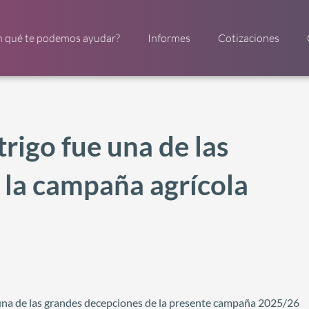
n qué te podemos ayudar?
Informes
Cotizaciones
trigo fue una de las
 la campaña agrícola
s una de las grandes decepciones de la presente campaña 2025/26