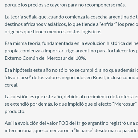
porque los precios se cayeron para no recomponerse más.
La teoría señala que, cuando comienza la cosecha argentina de 
destinos africanos y asiáticos, lo que tiende a “enfriar” los prec
orígenes que tienen menores costos logísticos.
Esa misma teoría, fundamentada en la evolución histórica del n
propia, comienza a importar trigo argentino para fortalecer los p
Externo Común del Mercosur del 10%.
Esa hipótesis este año no sólo no se cumplió, sino que además l
“divorciarse” de los valores negociados en Brasil, incluso cuand
cereal.
La cuestión es que este año, debido al crecimiento de la oferta e
se extendió por demás, lo que impidió que el efecto “Mercosur” t
producto.
Así, la evolución del valor FOB del trigo argentino registró una
internacional, que comenzaron a “licuarse” desde marzo pasado