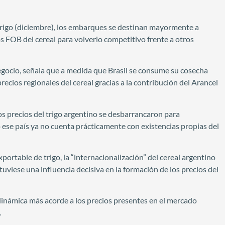
trigo (diciembre), los embarques se destinan mayormente a
ios FOB del cereal para volverlo competitivo frente a otros
egocio, señala que a medida que Brasil se consume su cosecha
recios regionales del cereal gracias a la contribución del Arancel
os precios del trigo argentino se desbarrancaron para
o ese país ya no cuenta prácticamente con existencias propias del
xportable de trigo, la “internacionalización” del cereal argentino
uviese una influencia decisiva en la formación de los precios del
 dinámica más acorde a los precios presentes en el mercado
.