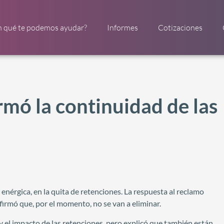
n qué te podemos ayudar?
Informes
Cotizaciones
rmó la continuidad de las
enérgica, en la quita de retenciones. La respuesta al reclamo
firmó que, por el momento, no se van a eliminar.
y el impacto de las retenciones, pero explicó que también están