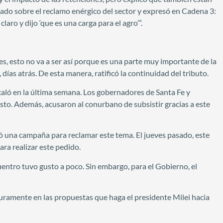
ltado sobre el reclamo enérgico del sector y expresó en Cadena 3:
aro y dijo ‘que es una carga para el agro’”.
nes, esto no va a ser así porque es una parte muy importante de la
ías atrás. De esta manera, ratificó la continuidad del tributo.
caló en la última semana. Los gobernadores de Santa Fe y
to. Además, acusaron al conurbano de subsistir gracias a este
ó una campaña para reclamar este tema. El jueves pasado, este
ra realizar este pedido.
ntro tuvo gusto a poco. Sin embargo, para el Gobierno, el
seguramente en las propuestas que haga el presidente Milei hacia