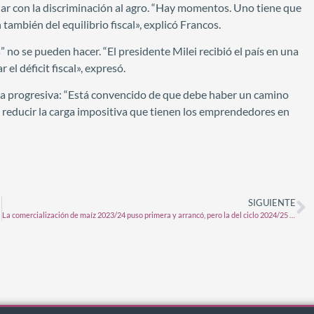
nar con la discriminación al agro. “Hay momentos. Uno tiene que
también del equilibrio fiscal», explicó Francos.
” no se pueden hacer. “El presidente Milei recibió el país en una
 el déficit fiscal», expresó.
ra progresiva: “Está convencido de que debe haber un camino
es reducir la carga impositiva que tienen los emprendedores en
SIGUIENTE
La comercialización de maíz 2023/24 puso primera y arrancó, pero la del ciclo 2024/25 avanza en “carreta”