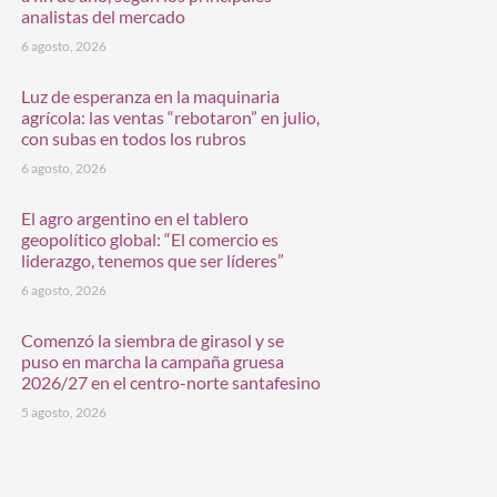
analistas del mercado
6 agosto, 2026
Luz de esperanza en la maquinaria
agrícola: las ventas “rebotaron” en julio,
con subas en todos los rubros
6 agosto, 2026
El agro argentino en el tablero
geopolítico global: “El comercio es
liderazgo, tenemos que ser líderes”
6 agosto, 2026
Comenzó la siembra de girasol y se
puso en marcha la campaña gruesa
2026/27 en el centro-norte santafesino
5 agosto, 2026