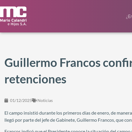
¿E
Guillermo Francos confi
retenciones
01/12/2025
Noticias
El campo insistió durante los primeros días de enero, de manera 
llegó por parte del jefe de Gabinete, Guillermo Francos, que con
Francos indicó que el Presidente conoce la situación del campo 