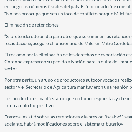
en juego los números fiscales del país. El funcionario fue consu
“No nos preocupa que sea un foco de conflicto porque Milei fue cl
Eliminación de retenciones
“Si pretenden, de un día para otro, que se eliminen las retencio
recaudación», aseguró el funcionario de Milei en Mitre Córdoba, d
El reclamo por la eliminación de los derechos de exportación es
Córdoba expresaron su pedido a Nación para la quita del impues
sector.
Por otra parte, un grupo de productores autoconvocados realiz
sector y el Secretario de Agricultura mantuvieron una reunión pa
Los productores manifestaron que no hubo respuestas y el encue
intercambio fue positivo.
Francos insistió sobre las retenciones y la presión fiscal: «Sí, 
adelante, habrá modificaciones sobre el sistema tributario».