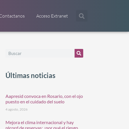
Contactanos
Acceso Extranet
Últimas noticias
Aapresid convoca en Rosario, con el ojo
puesto en el cuidado del suelo
4 agosto, 2026
Mejora el clima internacional y hay
récord de reservas: ¿por qué el riesgo