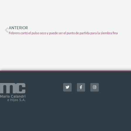
ANTERIOR
Febrero cortó el pulso seco y puede ser el punto de partida para la siembra fina