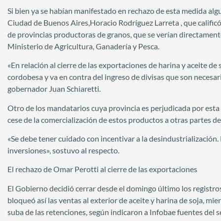
Si bien ya se habían manifestado en rechazo de esta medida algu
Ciudad de Buenos Aires,Horacio Rodríguez Larreta , que califi
de provincias productoras de granos, que se verían directament
Ministerio de Agricultura, Ganadería y Pesca.
«En relación al cierre de las exportaciones de harina y aceite d
cordobesa y va en contra del ingreso de divisas que son necesari
gobernador Juan Schiaretti.
Otro de los mandatarios cuya provincia es perjudicada por esta r
cese de la comercialización de estos productos a otras partes del
«Se debe tener cuidado con incentivar a la desindustrialización.
inversiones», sostuvo al respecto.
El rechazo de Omar Perotti al cierre de las exportaciones
El Gobierno decidió cerrar desde el domingo último los registro
bloqueó así las ventas al exterior de aceite y harina de soja, m
suba de las retenciones, según indicaron a Infobae fuentes del s