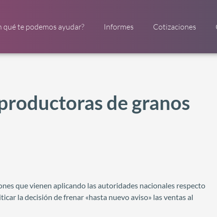
n qué te podemos ayudar?
Informes
Cotizaciones
productoras de granos
iones que vienen aplicando las autoridades nacionales respecto
icar la decisión de frenar «hasta nuevo aviso» las ventas al