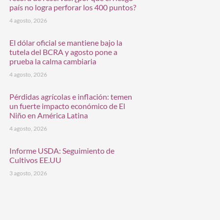
país no logra perforar los 400 puntos?
4 agosto, 2026
El dólar oficial se mantiene bajo la
tutela del BCRA y agosto pone a
prueba la calma cambiaria
4 agosto, 2026
Pérdidas agrícolas e inflación: temen
un fuerte impacto económico de El
Niño en América Latina
4 agosto, 2026
Informe USDA: Seguimiento de
Cultivos EE.UU
3 agosto, 2026