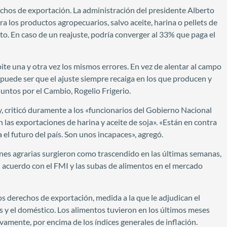
rechos de exportación. La administración del presidente Alberto
los productos agropecuarios, salvo aceite, harina o pellets de
nto. En caso de un reajuste, podría converger al 33% que paga el
ite una y otra vez los mismos errores. En vez de alentar al campo
puede ser que el ajuste siempre recaiga en los que producen y
Juntos por el Cambio, Rogelio Frigerio.
criticó duramente a los «funcionarios del Gobierno Nacional
las exportaciones de harina y aceite de soja». «Están en contra
el futuro del país. Son unos incapaces», agregó.
iones agrarias surgieron como trascendido en las últimas semanas,
el acuerdo con el FMI y las subas de alimentos en el mercado
 derechos de exportación, medida a la que le adjudican el
s y el doméstico. Los alimentos tuvieron en los últimos meses
amente, por encima de los índices generales de inflación.