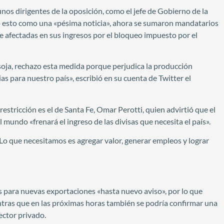
nos dirigentes de la oposición, como el jefe de Gobierno de la
có esto como una «pésima noticia», ahora se sumaron mandatarios
e afectadas en sus ingresos por el bloqueo impuesto por el
e soja, rechazo esta medida porque perjudica la producción
as para nuestro país», escribió en su cuenta de Twitter el
estricción es el de Santa Fe, Omar Perotti, quien advirtió que el
 mundo «frenará el ingreso de las divisas que necesita el país».
 Lo que necesitamos es agregar valor, generar empleos y lograr
s para nuevas exportaciones «hasta nuevo aviso», por lo que
ientras que en las próximas horas también se podría confirmar una
ector privado.