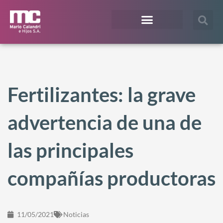
¿En qué te podemos ayudar?
Acceso Extranet
Fertilizantes: la grave
advertencia de una de
las principales
compañías productoras
11/05/2021
Noticias