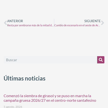
ANTERIOR
SIGUIENTE
Resta por sembrarse más de la mitad del parea de soja
Cambio de escenario en el oeste de Argentina: el 70% de Córdoba recibió más de 30 mm
Últimas noticias
Comenzó la siembra de girasol y se puso en marcha la
campaña gruesa 2026/27 en el centro-norte santafesino
5 agosto, 2026