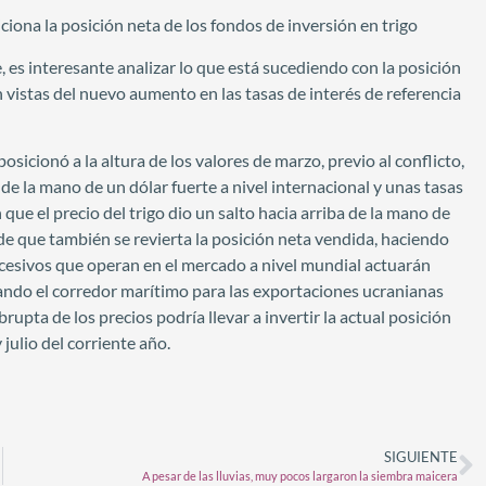
iona la posición neta de los fondos de inversión en trigo
 es interesante analizar lo que está sucediendo con la posición
en vistas del nuevo aumento en las tasas de interés de referencia
icionó a la altura de los valores de marzo, previo al conflicto,
 de la mano de un dólar fuerte a nivel internacional y unas tasas
que el precio del trigo dio un salto hacia arriba de la mano de
 de que también se revierta la posición neta vendida, haciendo
recesivos que operan en el mercado a nivel mundial actuarán
uando el corredor marítimo para las exportaciones ucranianas
rupta de los precios podría llevar a invertir la actual posición
 julio del corriente año.
SIGUIENTE
A pesar de las lluvias, muy pocos largaron la siembra maicera