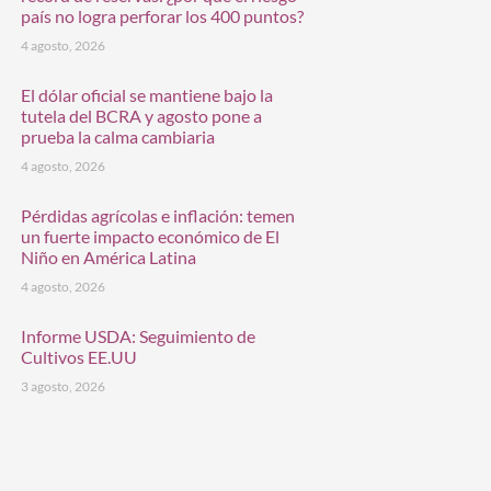
país no logra perforar los 400 puntos?
4 agosto, 2026
El dólar oficial se mantiene bajo la
tutela del BCRA y agosto pone a
prueba la calma cambiaria
4 agosto, 2026
Pérdidas agrícolas e inflación: temen
un fuerte impacto económico de El
Niño en América Latina
4 agosto, 2026
Informe USDA: Seguimiento de
Cultivos EE.UU
3 agosto, 2026