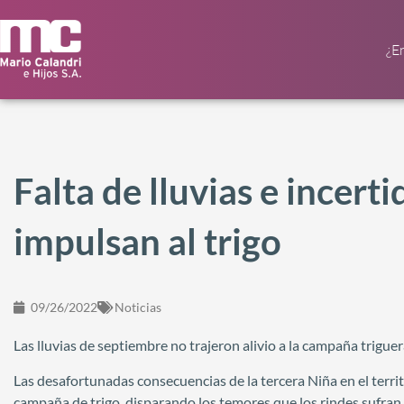
¿E
Falta de lluvias e incer
impulsan al trigo
09/26/2022
Noticias
Las lluvias de septiembre no trajeron alivio a la campaña triguer
Las desafortunadas consecuencias de la tercera Niña en el territ
campaña de trigo, disparando los temores que los rindes sufran 