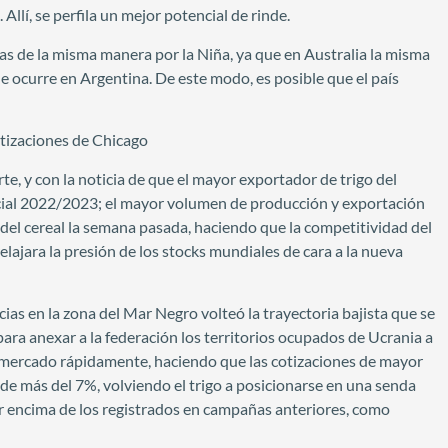
lí, se perfila un mejor potencial de rinde.
as de la misma manera por la Niña, ya que en Australia la misma
ue ocurre en Argentina. De este modo, es posible que el país
otizaciones de Chicago
te, y con la noticia de que el mayor exportador de trigo del
cial 2022/2023; el mayor volumen de producción y exportación
 del cereal la semana pasada, haciendo que la competitividad del
 relajara la presión de los stocks mundiales de cara a la nueva
as en la zona del Mar Negro volteó la trayectoria bajista que se
ra anexar a la federación los territorios ocupados de Ucrania a
l mercado rápidamente, haciendo que las cotizaciones de mayor
 más del 7%, volviendo el trigo a posicionarse en una senda
or encima de los registrados en campañas anteriores, como