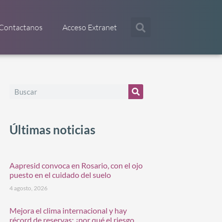
Contactanos
Acceso Extranet
Últimas noticias
Aapresid convoca en Rosario, con el ojo
puesto en el cuidado del suelo
4 agosto, 2026
Mejora el clima internacional y hay
récord de reservas: ¿por qué el riesgo