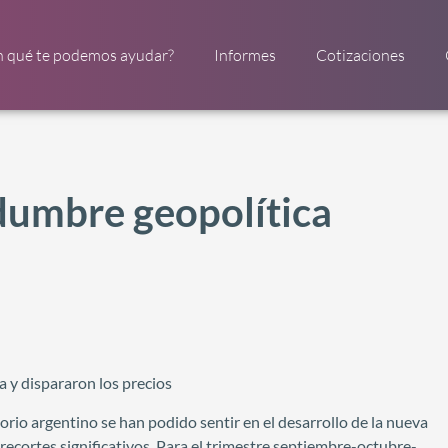
n qué te podemos ayudar?
Informes
Cotizaciones
tidumbre geopolítica
a y dispararon los precios
orio argentino se han podido sentir en el desarrollo de la nueva
recortes significativos. Para el trimestre septiembre-octubre-