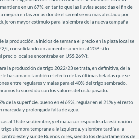
antiene en un 67%, en tanto que las lluvias acaecidas el fin de
mejora en las zonas donde el cereal se vio más afectado por
produjeron mayor estímulo para la siembra de la nueva campaña
 la producción, a inicios de semana el precio en la plaza local se
22/t, consolidando un aumento superior al 20% si lo
l precio local se encontraba en US$ 269/t.
la producción de trigo 2022/23 se trata, en definitiva, de la
se le ha sumado también el efecto de las últimas heladas que se
nes entre regulares y malas para el 40% del trigo sembrado.
ramos lo sucedido con los valores del ciclo pasado.
de la superficie, bueno en el 69%, regular en el 21% y el resto
n marcada y prolongada falta de agua.
ricas al 18 de septiembre, y el mapa corresponde a la estimación
trigo siembra temprana a la izquierda, y siembra tardía a la
 centro este y sur de Buenos Aires, siendo los departamentos de