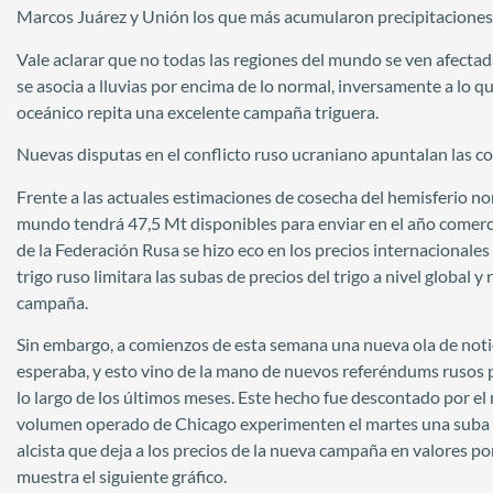
Marcos Juárez y Unión los que más acumularon precipitaciones. Al
Vale aclarar que no todas las regiones del mundo se ven afectad
se asocia a lluvias por encima de lo normal, inversamente a lo q
oceánico repita una excelente campaña triguera.
Nuevas disputas en el conflicto ruso ucraniano apuntalan las c
Frente a las actuales estimaciones de cosecha del hemisferio nor
mundo tendrá 47,5 Mt disponibles para enviar en el año comer
de la Federación Rusa se hizo eco en los precios internacionales
trigo ruso limitara las subas de precios del trigo a nivel global y
campaña.
Sin embargo, a comienzos de esta semana una nueva ola de notici
esperaba, y esto vino de la mano de nuevos referéndums rusos pa
lo largo de los últimos meses. Este hecho fue descontado por e
volumen operado de Chicago experimenten el martes una suba de
alcista que deja a los precios de la nueva campaña en valores p
muestra el siguiente gráfico.