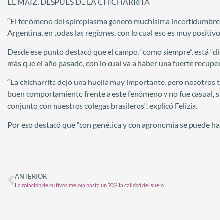
EL MAÍZ, DESPUÉS DE LA CHICHARRITA
“El fenómeno del spiroplasma generó muchísima incertidumbre y
Argentina, en todas las regiones, con lo cual eso es muy positivo 
Desde ese punto destacó que el campo, “como siempre”, está “dis
más que el año pasado, con lo cual va a haber una fuerte recuper
“La chicharrita dejó una huella muy importante, pero nosotro
buen comportamiento frente a este fenómeno y no fue casual, si
conjunto con nuestros colegas brasileros“, explicó Felizia.
Por eso destacó que “con genética y con agronomía se puede hace
ANTERIOR
La rotación de cultivos mejora hasta un 70% la calidad del suelo