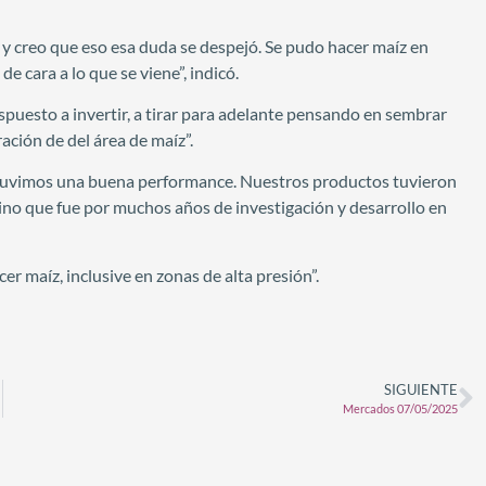
 creo que eso esa duda se despejó. Se pudo hacer maíz en
de cara a lo que se viene”, indicó.
puesto a invertir, a tirar para adelante pensando en sembrar
ación de del área de maíz”.
s tuvimos una buena performance. Nuestros productos tuvieron
no que fue por muchos años de investigación y desarrollo en
r maíz, inclusive en zonas de alta presión”.
SIGUIENTE
Mercados 07/05/2025