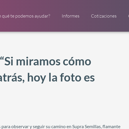
n qué te podemos ayudar?
Informes
Cotizaciones
 “Si miramos cómo
rás, hoy la foto es
 para observar y seguir su camino en Supra Semillas, flamante