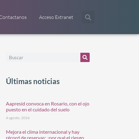
Contactanos
Acceso Extranet
Últimas noticias
Aapresid convoca en Rosario, con el ojo
puesto en el cuidado del suelo
4 agosto, 2026
Mejora el clima internacional y hay
récord de reservas: ¿por qué el riesgo