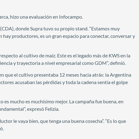
marca, hizo una evaluación en Infocampo.
ro (CDA), donde Supra tuvo su propio stand. “Estamos muy
n hay productores, es un gran espacio para conectar, conversar y
especto al cultivo de maíz. Este es el legado más de KWS en la
encia y trayectoria a nivel empresarial como GDM”, definió.
en que el cultivo presentaba 12 meses hacia atrás: la Argentina
ductores acusaban las pérdidas y toda la cadena sentía el golpe
oto es mucho es muchísimo mejor. La campaña fue buena, en
ndamental”, expresó Felizia.
uctor le vaya bien, que tenga una buena cosecha”. “Es lo que
ó.