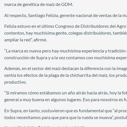
marca de genética de maíz de GDM.
Al respecto, Santiago Felizia, gerente nacional de ventas de la 
Felizia estuvo en el último Congreso de Distribuidores del Ag
contentos, hay muchísima gente, colegas distribuidores, tambié
ampliar la red”, afirmó.
“La marca es nueva pero hay muchísima experiencia y tradición r
construcción de Supra y a la vez contamos con muchísima experi
Además, en el sector del maíz destacan la diferencia con la imag
sentía los efectos de la plaga de la chicharrita del maíz, los pro
productivo.
“Si miramos cómo estábamos un año atrás hacia atrás, hoy la f
general a muy buena en algunos lugares. Eso para nosotros es fu
En Supra, en tanto, sostuvieron que es fundamental que “al prod
todos necesitamos para que para que la rueda se mueva”, postul