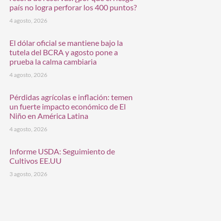
país no logra perforar los 400 puntos?
4 agosto, 2026
El dólar oficial se mantiene bajo la
tutela del BCRA y agosto pone a
prueba la calma cambiaria
4 agosto, 2026
Pérdidas agrícolas e inflación: temen
un fuerte impacto económico de El
Niño en América Latina
4 agosto, 2026
Informe USDA: Seguimiento de
Cultivos EE.UU
3 agosto, 2026