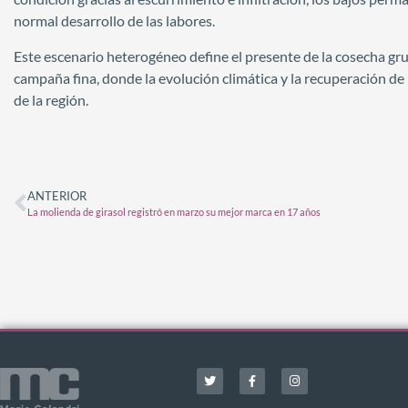
normal desarrollo de las labores.
Este escenario heterogéneo define el presente de la cosecha grue
campaña fina, donde la evolución climática y la recuperación de
de la región.
ANTERIOR
La molienda de girasol registró en marzo su mejor marca en 17 años