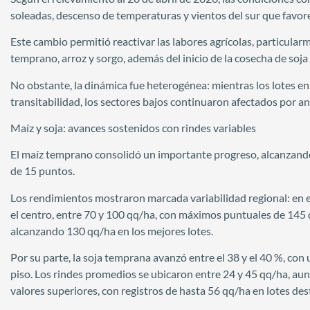
soleadas, descenso de temperaturas y vientos del sur que favore
Este cambio permitió reactivar las labores agrícolas, particula
temprano, arroz y sorgo, además del inicio de la cosecha de soja 
No obstante, la dinámica fue heterogénea: mientras los lotes en
transitabilidad, los sectores bajos continuaron afectados por a
Maíz y soja: avances sostenidos con rindes variables
El maíz temprano consolidó un importante progreso, alcanzando
de 15 puntos.
Los rendimientos mostraron marcada variabilidad regional: en el
el centro, entre 70 y 100 qq/ha, con máximos puntuales de 145 q
alcanzando 130 qq/ha en los mejores lotes.
Por su parte, la soja temprana avanzó entre el 38 y el 40 %, con
piso. Los rindes promedios se ubicaron entre 24 y 45 qq/ha, au
valores superiores, con registros de hasta 56 qq/ha en lotes de