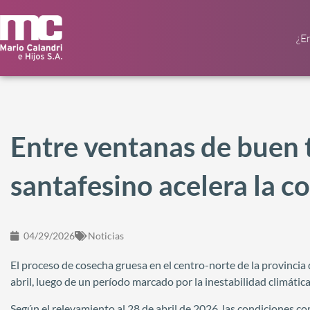
¿E
Entre ventanas de buen 
santafesino acelera la c
04/29/2026
Noticias
El proceso de cosecha gruesa en el centro-norte de la provinci
abril, luego de un período marcado por la inestabilidad climátic
Según el relevamiento al 28 de abril de 2026, las condiciones co