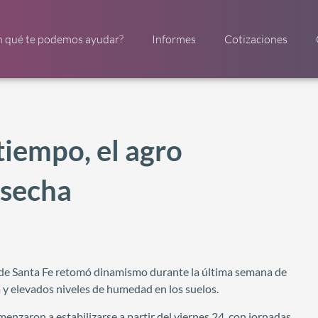
n qué te podemos ayudar?
Informes
Cotizaciones
tiempo, el agro
osecha
a de Santa Fe retomó dinamismo durante la última semana de
a y elevados niveles de humedad en los suelos.
menzaron a estabilizarse a partir del viernes 24, con jornadas