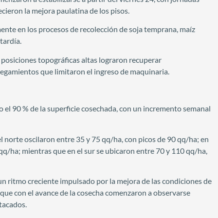
cieron la mejora paulatina de los pisos.
rmente en los procesos de recolección de soja temprana, maíz
tardía.
 posiciones topográficas altas lograron recuperar
negamientos que limitaron el ingreso de maquinaria.
 el 90 % de la superficie cosechada, con un incremento semanal
 norte oscilaron entre 35 y 75 qq/ha, con picos de 90 qq/ha; en
q/ha; mientras que en el sur se ubicaron entre 70 y 110 qq/ha,
 un ritmo creciente impulsado por la mejora de las condiciones de
nque con el avance de la cosecha comenzaron a observarse
stacados.