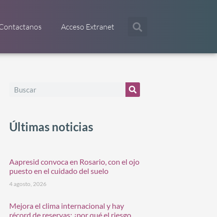
Contactanos
Acceso Extranet
Últimas noticias
Aapresid convoca en Rosario, con el ojo
puesto en el cuidado del suelo
4 agosto, 2026
Mejora el clima internacional y hay
récord de reservas: ¿por qué el riesgo