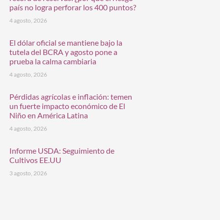
país no logra perforar los 400 puntos?
4 agosto, 2026
El dólar oficial se mantiene bajo la
tutela del BCRA y agosto pone a
prueba la calma cambiaria
4 agosto, 2026
Pérdidas agrícolas e inflación: temen
un fuerte impacto económico de El
Niño en América Latina
4 agosto, 2026
Informe USDA: Seguimiento de
Cultivos EE.UU
3 agosto, 2026