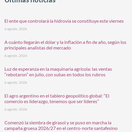
El ente que controlará la hidrovía se constituye este viernes
6 agosto, 2026
A cuánto llegarán el dólar y la inflación a fin de año, según los
principales analistas del mercado
6 agosto, 2026
Luz de esperanza en la maquinaria agrícola: las ventas
“rebotaron” en julio, con subas en todos los rubros
6 agosto, 2026
El agro argentino en el tablero geopolítico global: “El
comercio es liderazgo, tenemos que ser líderes”
6 agosto, 2026
Comenzó la siembra de girasol y se puso en marcha la
campaña gruesa 2026/27 en el centro-norte santafesino