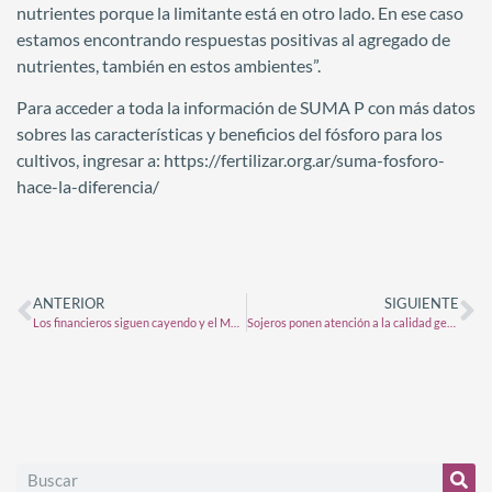
nutrientes porque la limitante está en otro lado. En ese caso
estamos encontrando respuestas positivas al agregado de
nutrientes, también en estos ambientes”.
Para acceder a toda la información de SUMA P con más datos
sobres las características y beneficios del fósforo para los
cultivos, ingresar a: https://fertilizar.org.ar/suma-fosforo-
hace-la-diferencia/
ANTERIOR
SIGUIENTE
Los financieros siguen cayendo y el MEP quedó a un paso de perforar los $1100
Sojeros ponen atención a la calidad germinativa de sus propios granos