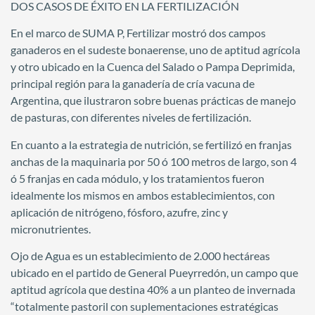
DOS CASOS DE ÉXITO EN LA FERTILIZACIÓN
En el marco de SUMA P, Fertilizar mostró dos campos
ganaderos en el sudeste bonaerense, uno de aptitud agrícola
y otro ubicado en la Cuenca del Salado o Pampa Deprimida,
principal región para la ganadería de cría vacuna de
Argentina, que ilustraron sobre buenas prácticas de manejo
de pasturas, con diferentes niveles de fertilización.
En cuanto a la estrategia de nutrición, se fertilizó en franjas
anchas de la maquinaria por 50 ó 100 metros de largo, son 4
ó 5 franjas en cada módulo, y los tratamientos fueron
idealmente los mismos en ambos establecimientos, con
aplicación de nitrógeno, fósforo, azufre, zinc y
micronutrientes.
Ojo de Agua es un establecimiento de 2.000 hectáreas
ubicado en el partido de General Pueyrredón, un campo que
aptitud agrícola que destina 40% a un planteo de invernada
“totalmente pastoril con suplementaciones estratégicas