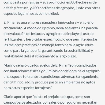
compuesta por raigrás y sus promociones, 80 hectáreas de
alfalfa y festuca, y 400 hectáreas de agropiro, junto con otras
especies leguminosas como trébol.
El Pinar es una empresa ganadera innovadora y en pleno
crecimiento. A modo de ejemplo, lleva adelante una parcela
de evaluación de festuca y agropiro que incluye el uso de
fertilizantes y herbicidas específicos, lo que permite ajustar
las mejores prácticas de manejo tanto para la agricultura
como para la ganadería, garantizando la sostenibilidad y
rentabilidad del establecimiento a largo plazo.
Marino señaló que los suelos de El Pinar “son complicados,
con limitaciones físicas y químicas donde domina el agropiro,
una especie tolerante a condiciones adversas (anegamiento,
déficit hírico, etc.) y produce pasto en ambientes no aptos
para otras especies forrajeras”.
Ciarlo aportó que “existe el prejuicio de que, como son
campos bajos afectados por sales o por sodio, no necesitan