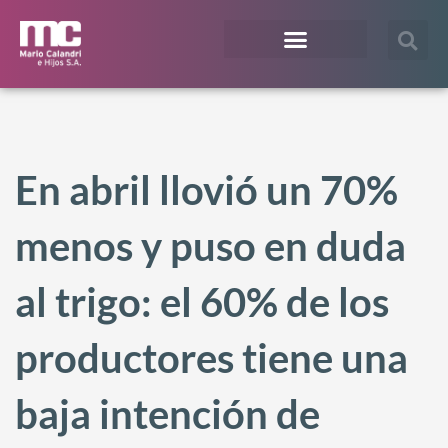
¿En qué te podemos ayudar?
Acceso Extranet
En abril llovió un 70%
menos y puso en duda
al trigo: el 60% de los
productores tiene una
baja intención de