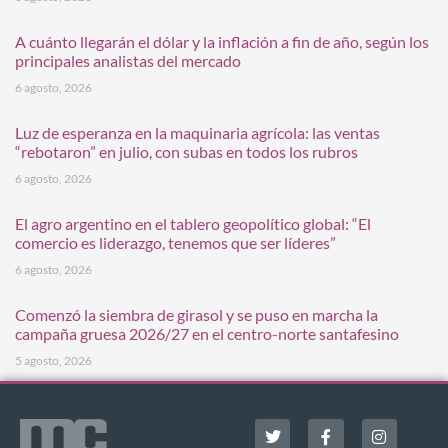
A cuánto llegarán el dólar y la inflación a fin de año, según los
principales analistas del mercado
6 agosto, 2026
Luz de esperanza en la maquinaria agrícola: las ventas
“rebotaron” en julio, con subas en todos los rubros
6 agosto, 2026
El agro argentino en el tablero geopolítico global: “El
comercio es liderazgo, tenemos que ser líderes”
6 agosto, 2026
Comenzó la siembra de girasol y se puso en marcha la
campaña gruesa 2026/27 en el centro-norte santafesino
5 agosto, 2026