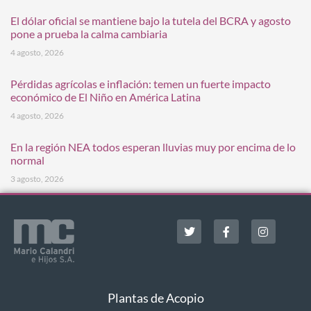
El dólar oficial se mantiene bajo la tutela del BCRA y agosto
pone a prueba la calma cambiaria
4 agosto, 2026
Pérdidas agrícolas e inflación: temen un fuerte impacto
económico de El Niño en América Latina
4 agosto, 2026
En la región NEA todos esperan lluvias muy por encima de lo
normal
3 agosto, 2026
Plantas de Acopio