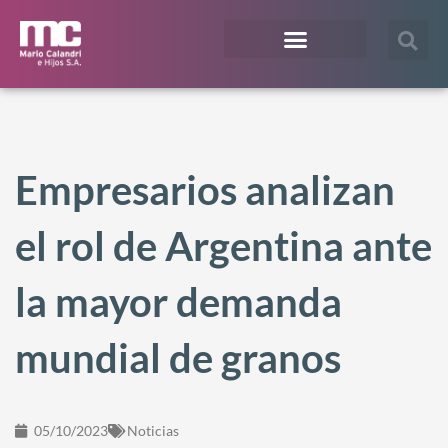
¿En qué te podemos ayudar?
Acceso Extranet
Empresarios analizan
el rol de Argentina ante
la mayor demanda
mundial de granos
05/10/2023
Noticias