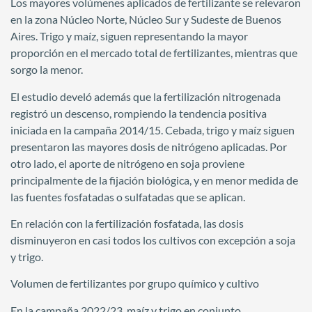
Los mayores volúmenes aplicados de fertilizante se relevaron
en la zona Núcleo Norte, Núcleo Sur y Sudeste de Buenos
Aires. Trigo y maíz, siguen representando la mayor
proporción en el mercado total de fertilizantes, mientras que
sorgo la menor.
El estudio develó además que la fertilización nitrogenada
registró un descenso, rompiendo la tendencia positiva
iniciada en la campaña 2014/15. Cebada, trigo y maíz siguen
presentaron las mayores dosis de nitrógeno aplicadas. Por
otro lado, el aporte de nitrógeno en soja proviene
principalmente de la fijación biológica, y en menor medida de
las fuentes fosfatadas o sulfatadas que se aplican.
En relación con la fertilización fosfatada, las dosis
disminuyeron en casi todos los cultivos con excepción a soja
y trigo.
Volumen de fertilizantes por grupo químico y cultivo
En la campaña 2022/23, maíz y trigo en conjunto