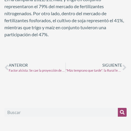
representaron el 79% del mercado de fertilizantes
nitrogenados. Por otro lado, dentro del mercado de
fertilizantes fosforados, el cultivo de soja representó el 41%,
mientras que trigo y maíz en conjunto tuvieron una
participación del 47%.
ANTERIOR
SIGUIENTE
Factor alcista: Se cae la proyección de exportaciones brasileñas de aceite de soja por el crecimiento de la producción de biodiésel
“Más temprano que tarde”: la Rural le pidió al Gobierno un tipo de cambio único