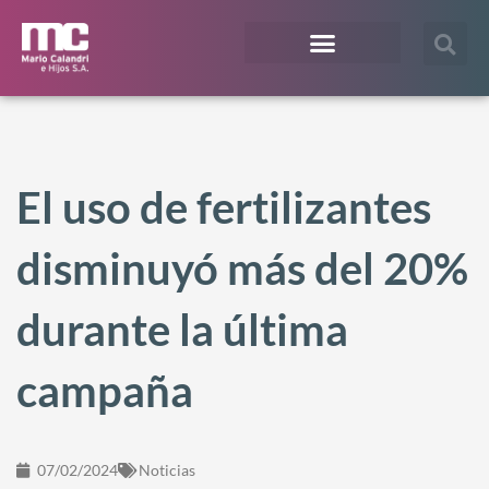
¿En qué te podemos ayudar?
Acceso Extranet
El uso de fertilizantes
disminuyó más del 20%
durante la última
campaña
07/02/2024
Noticias