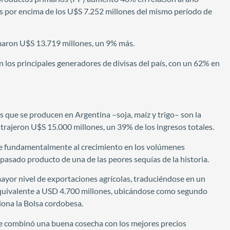
es por encima de los U$S 7.252 millones del mismo período de
aron U$S 13.719 millones, un 9% más.
n los principales generadores de divisas del país, con un 62% en
os que se producen en Argentina –soja, maíz y trigo– son la
 trajeron U$S 15.000 millones, un 39% de los ingresos totales.
ce fundamentalmente al crecimiento en los volúmenes
 pasado producto de una de las peores sequías de la historia.
yor nivel de exportaciones agrícolas, traduciéndose en un
equivalente a USD 4.700 millones, ubicándose como segundo
iona la Bolsa cordobesa.
se combinó una buena cosecha con los mejores precios