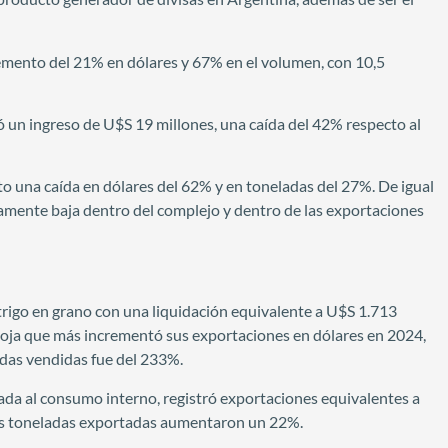
emento del 21% en dólares y 67% en el volumen, con 10,5
ó un ingreso de U$S 19 millones, una caída del 42% respecto al
nto una caída en dólares del 62% y en toneladas del 27%. De igual
amente baja dentro del complejo y dentro de las exportaciones
 trigo en grano con una liquidación equivalente a U$S 1.713
soja que más incrementó sus exportaciones en dólares en 2024,
adas vendidas fue del 233%.
inada al consumo interno, registró exportaciones equivalentes a
las toneladas exportadas aumentaron un 22%.