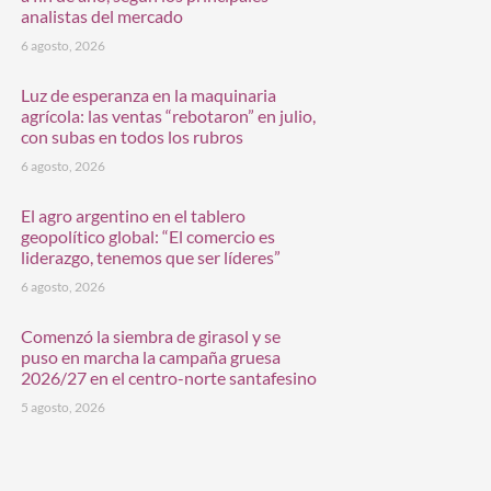
analistas del mercado
6 agosto, 2026
Luz de esperanza en la maquinaria
agrícola: las ventas “rebotaron” en julio,
con subas en todos los rubros
6 agosto, 2026
El agro argentino en el tablero
geopolítico global: “El comercio es
liderazgo, tenemos que ser líderes”
6 agosto, 2026
Comenzó la siembra de girasol y se
puso en marcha la campaña gruesa
2026/27 en el centro-norte santafesino
5 agosto, 2026