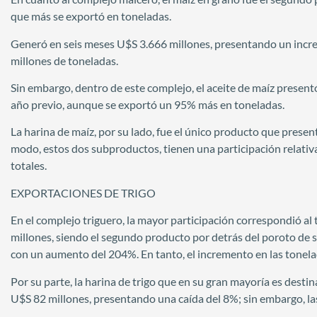
que más se exportó en toneladas.
Generó en seis meses U$S 3.666 millones, presentando un incr
millones de toneladas.
Sin embargo, dentro de este complejo, el aceite de maíz present
año previo, aunque se exportó un 95% más en toneladas.
La harina de maíz, por su lado, fue el único producto que prese
modo, estos dos subproductos, tienen una participación relativ
totales.
EXPORTACIONES DE TRIGO
En el complejo triguero, la mayor participación correspondió al
millones, siendo el segundo producto por detrás del poroto de 
con un aumento del 204%. En tanto, el incremento en las tonel
Por su parte, la harina de trigo que en su gran mayoría es dest
U$S 82 millones, presentando una caída del 8%; sin embargo, 