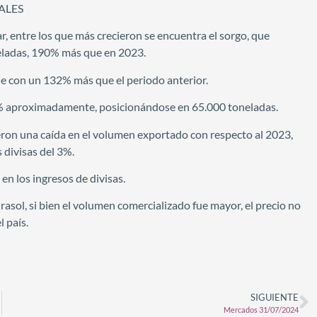
ALES
, entre los que más crecieron se encuentra el sorgo, que
neladas, 190% más que en 2023.
de con un 132% más que el periodo anterior.
70% aproximadamente, posicionándose en 65.000 toneladas.
eron una caída en el volumen exportado con respecto al 2023,
 divisas del 3%.
 en los ingresos de divisas.
girasol, si bien el volumen comercializado fue mayor, el precio no
 país.
SIGUIENTE
Mercados 31/07/2024