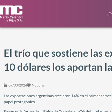
¿E
El trío que sostiene las 
10 dólares los aportan la 
07/30/2024
Noticias
Las exportaciones argentinas crecieron 14% en el primer semest
papel protagónico.
Según un informe de la Bolsa de Cereales de Córdoba, el rubro