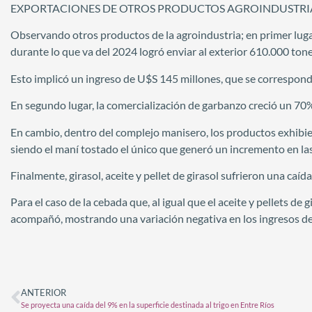
EXPORTACIONES DE OTROS PRODUCTOS AGROINDUSTRI
Observando otros productos de la agroindustria; en primer lugar
durante lo que va del 2024 logró enviar al exterior 610.000 to
Esto implicó un ingreso de U$S 145 millones, que se correspon
En segundo lugar, la comercialización de garbanzo creció un 
En cambio, dentro del complejo manisero, los productos exhibi
siendo el maní tostado el único que generó un incremento en las
Finalmente, girasol, aceite y pellet de girasol sufrieron una caída
Para el caso de la cebada que, al igual que el aceite y pellets de 
acompañó, mostrando una variación negativa en los ingresos del
ANTERIOR
Se proyecta una caída del 9% en la superficie destinada al trigo en Entre Ríos