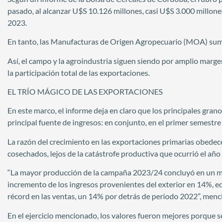
pasado, al alcanzar U$S 10.126 millones, casi U$S 3.000 millon
2023.
En tanto, las Manufacturas de Origen Agropecuario (MOA) sum
Así, el campo y la agroindustria siguen siendo por amplio marge
la participación total de las exportaciones.
EL TRÍO MÁGICO DE LAS EXPORTACIONES
En este marco, el informe deja en claro que los principales gran
principal fuente de ingresos: en conjunto, en el primer semestre
La razón del crecimiento en las exportaciones primarias obede
cosechados, lejos de la catástrofe productiva que ocurrió el año
“La mayor producción de la campaña 2023/24 concluyó en un ma
incremento de los ingresos provenientes del exterior en 14%, 
récord en las ventas, un 14% por detrás de periodo 2022”, menc
En el ejercicio mencionado, los valores fueron mejores porque 