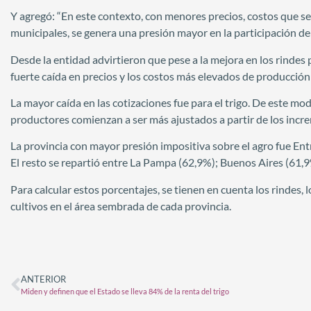
Y agregó: “En este contexto, con menores precios, costos que s
municipales, se genera una presión mayor en la participación del 
Desde la entidad advirtieron que pese a la mejora en los rindes po
fuerte caída en precios y los costos más elevados de producción
La mayor caída en las cotizaciones fue para el trigo. De este mo
productores comienzan a ser más ajustados a partir de los incr
La provincia con mayor presión impositiva sobre el agro fue Ent
El resto se repartió entre La Pampa (62,9%); Buenos Aires (61,9
Para calcular estos porcentajes, se tienen en cuenta los rindes, 
cultivos en el área sembrada de cada provincia.
ANTERIOR
Miden y definen que el Estado se lleva 84% de la renta del trigo