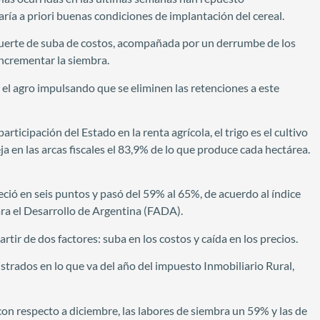
aría a priori buenas condiciones de implantación del cereal.
 fuerte de suba de costos, acompañada por un derrumbe de los
incrementar la siembra.
 el agro impulsando que se eliminen las retenciones a este
ticipación del Estado en la renta agrícola, el trigo es el cultivo
 en las arcas fiscales el 83,9% de lo que produce cada hectárea.
reció en seis puntos y pasó del 59% al 65%, de acuerdo al índice
ra el Desarrollo de Argentina (FADA).
tir de dos factores: suba en los costos y caída en los precios.
strados en lo que va del año del impuesto Inmobiliario Rural,
on respecto a diciembre, las labores de siembra un 59% y las de