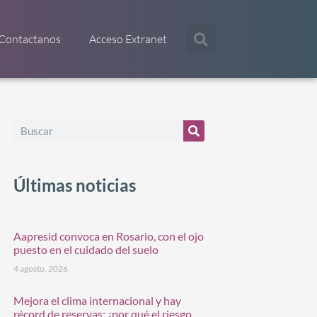
Contactanos
Acceso Extranet
Últimas noticias
Aapresid convoca en Rosario, con el ojo
puesto en el cuidado del suelo
4 agosto, 2026
Mejora el clima internacional y hay
récord de reservas: ¿por qué el riesgo