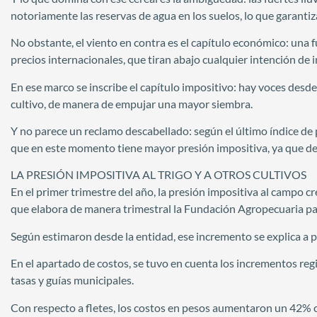
notoriamente las reservas de agua en los suelos, lo que garantiz
No obstante, el viento en contra es el capítulo económico: una
precios internacionales, que tiran abajo cualquier intención de 
En ese marco se inscribe el capítulo impositivo: hay voces desde
cultivo, de manera de empujar una mayor siembra.
Y no parece un reclamo descabellado: según el último índice de par
que en este momento tiene mayor presión impositiva, ya que deja
LA PRESIÓN IMPOSITIVA AL TRIGO Y A OTROS CULTIVOS
En el primer trimestre del año, la presión impositiva al campo c
que elabora de manera trimestral la Fundación Agropecuaria pa
Según estimaron desde la entidad, ese incremento se explica a par
En el apartado de costos, se tuvo en cuenta los incrementos regi
tasas y guías municipales.
Con respecto a fletes, los costos en pesos aumentaron un 42% c