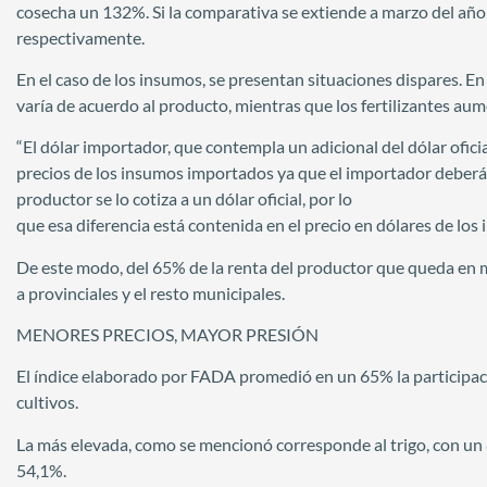
cosecha un 132%. Si la comparativa se extiende a marzo del añ
respectivamente.
En el caso de los insumos, se presentan situaciones dispares. En
varía de acuerdo al producto, mientras que los fertilizantes aum
“El dólar importador, que contempla un adicional del dólar oficia
precios de los insumos importados ya que el importador deberá pa
productor se lo cotiza a un dólar oficial, por lo
que esa diferencia está contenida en el precio en dólares de lo
De este modo, del 65% de la renta del productor que queda en 
a provinciales y el resto municipales.
MENORES PRECIOS, MAYOR PRESIÓN
El índice elaborado por FADA promedió en un 65% la participació
cultivos.
La más elevada, como se mencionó corresponde al trigo, con un 8
54,1%.