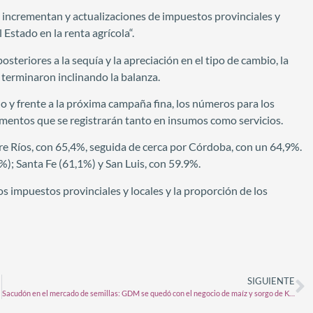
e incrementan y actualizaciones de impuestos provinciales y
Estado en la renta agrícola“.
steriores a la sequía y la apreciación en el tipo de cambio, la
 terminaron inclinando la balanza.
do y frente a la próxima campaña fina, los números para los
ementos que se registrarán tanto en insumos como servicios.
re Ríos, con 65,4%, seguida de cerca por Córdoba, con un 64,9%.
%); Santa Fe (61,1%) y San Luis, con 59.9%.
los impuestos provinciales y locales y la proporción de los
SIGUIENTE
Sacudón en el mercado de semillas: GDM se quedó con el negocio de maíz y sorgo de KWS en Sudamérica