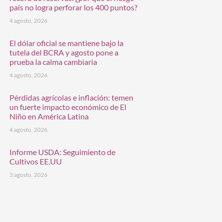
país no logra perforar los 400 puntos?
4 agosto, 2026
El dólar oficial se mantiene bajo la
tutela del BCRA y agosto pone a
prueba la calma cambiaria
4 agosto, 2026
Pérdidas agrícolas e inflación: temen
un fuerte impacto económico de El
Niño en América Latina
4 agosto, 2026
Informe USDA: Seguimiento de
Cultivos EE.UU
3 agosto, 2026