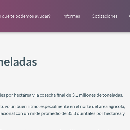
n qué te podemos ayudar?
Informes
Cotizaciones
oneladas
es por hectárea y la cosecha final de 3,1 millones de toneladas.
uvo un buen ritmo, especialmente en el norte del área agrícola,
 nacional con un rinde promedio de 35,3 quintales por hectárea y