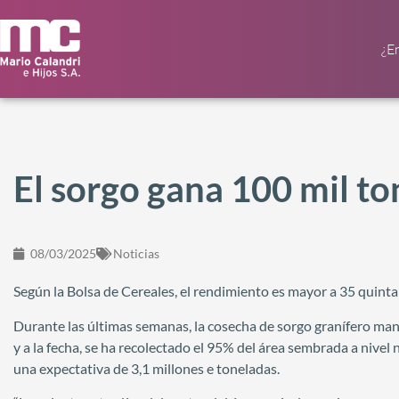
¿E
El sorgo gana 100 mil t
08/03/2025
Noticias
Según la Bolsa de Cereales, el rendimiento es mayor a 35 quintal
Durante las últimas semanas, la cosecha de sorgo granífero mant
y a la fecha, se ha recolectado el 95% del área sembrada a nivel
una expectativa de 3,1 millones e toneladas.