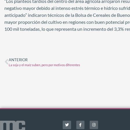
“Los planteos tardíos del centro del área agrícola arrojaron res
negativo mayor debido al intenso estrés térmico e hídrico sufrido
anticipado” indicaron técnicos de la Bolsa de Cereales de Bue
mayor proporción del cultivo en regiones con buen potencial pro
100 mil toneladas, lo que representa un incremento del 3,3% res
ANTERIOR
La soja y el maíz suben, pero por motivos diferentes