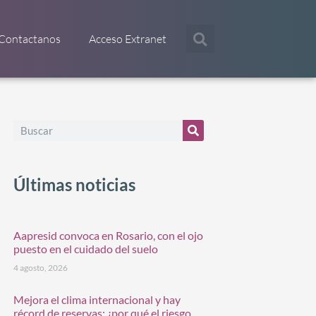
Contactanos
Acceso Extranet
Últimas noticias
Aapresid convoca en Rosario, con el ojo
puesto en el cuidado del suelo
4 agosto, 2026
Mejora el clima internacional y hay
récord de reservas: ¿por qué el riesgo