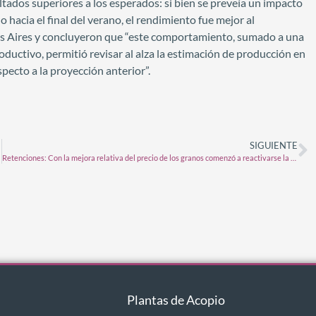
ultados superiores a los esperados: si bien se preveía un impacto
 hacia el final del verano, el rendimiento fue mejor al
nos Aires y concluyeron que “este comportamiento, sumado a una
ductivo, permitió revisar al alza la estimación de producción en
pecto a la proyección anterior”.
SIGUIENTE
Retenciones: Con la mejora relativa del precio de los granos comenzó a reactivarse la demanda de fertilizantes nitrogenados
Plantas de Acopio