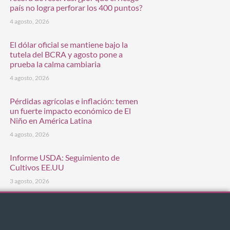
país no logra perforar los 400 puntos?
4 agosto, 2026
El dólar oficial se mantiene bajo la
tutela del BCRA y agosto pone a
prueba la calma cambiaria
4 agosto, 2026
Pérdidas agrícolas e inflación: temen
un fuerte impacto económico de El
Niño en América Latina
4 agosto, 2026
Informe USDA: Seguimiento de
Cultivos EE.UU
3 agosto, 2026