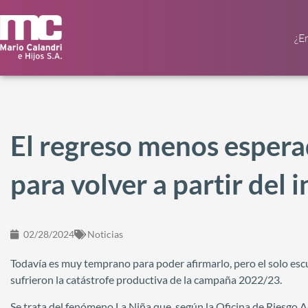
¿E
El regreso menos espera
para volver a partir del 
02/28/2024
Noticias
Todavía es muy temprano para poder afirmarlo, pero el solo es
sufrieron la catástrofe productiva de la campaña 2022/23.
Se trata del fenómeno La Niña que, según la Oficina de Riesgo A