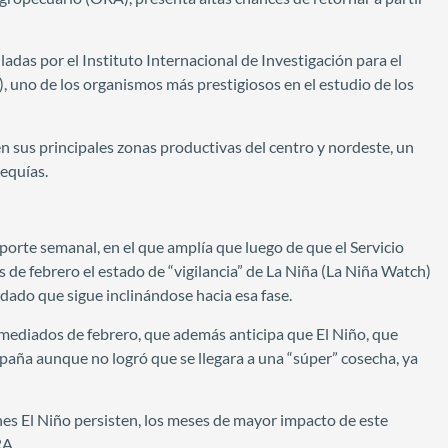
adas por el Instituto Internacional de Investigación para el
), uno de los organismos más prestigiosos en el estudio de los
 sus principales zonas productivas del centro y nordeste, un
sequías.
eporte semanal, en el que amplía que luego de que el Servicio
de febrero el estado de “vigilancia” de La Niña (La Niña Watch)
dado que sigue inclinándose hacia esa fase.
 mediados de febrero, que además anticipa que El Niño, que
aña aunque no logró que se llegara a una “súper” cosecha, ya
nes El Niño persisten, los meses de mayor impacto de este
RA.