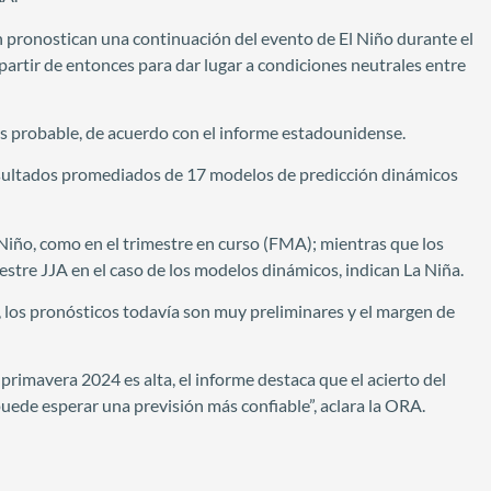
ón pronostican una continuación del evento de El Niño durante el
partir de entonces para dar lugar a condiciones neutrales entre
más probable, de acuerdo con el informe estadounidense.
sultados promediados de 17 modelos de predicción dinámicos
Niño, como en el trimestre en curso (FMA); mientras que los
imestre JJA en el caso de los modelos dinámicos, indican La Niña.
o, los pronósticos todavía son muy preliminares y el margen de
a primavera 2024 es alta, el informe destaca que el acierto del
puede esperar una previsión más confiable”, aclara la ORA.