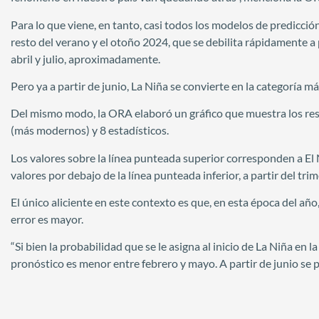
Para lo que viene, en tanto, casi todos los modelos de predicci
resto del verano y el otoño 2024, que se debilita rápidamente a 
abril y julio, aproximadamente.
Pero ya a partir de junio, La Niña se convierte en la categoría 
Del mismo modo, la ORA elaboró un gráfico que muestra los re
(más modernos) y 8 estadísticos.
Los valores sobre la línea punteada superior corresponden a El 
valores por debajo de la línea punteada inferior, a partir del tr
El único aliciente en este contexto es que, en esta época del añ
error es mayor.
“Si bien la probabilidad que se le asigna al inicio de La Niña en l
pronóstico es menor entre febrero y mayo. A partir de junio se 