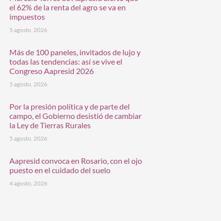
el 62% de la renta del agro se va en
impuestos
5 agosto, 2026
Más de 100 paneles, invitados de lujo y
todas las tendencias: así se vive el
Congreso Aapresid 2026
5 agosto, 2026
Por la presión política y de parte del
campo, el Gobierno desistió de cambiar
la Ley de Tierras Rurales
5 agosto, 2026
Aapresid convoca en Rosario, con el ojo
puesto en el cuidado del suelo
4 agosto, 2026