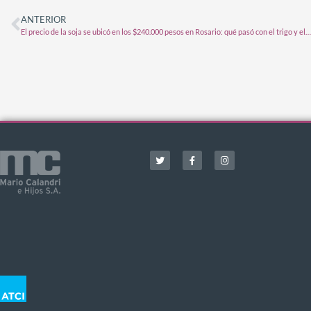
ANTERIOR
El precio de la soja se ubicó en los $240.000 pesos en Rosario: qué pasó con el trigo y el maíz