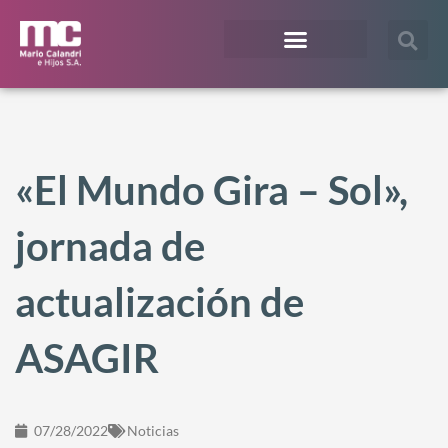
¿En qué te podemos ayudar?
Acceso Extranet
«El Mundo Gira – Sol»,
jornada de
actualización de
ASAGIR
07/28/2022
Noticias