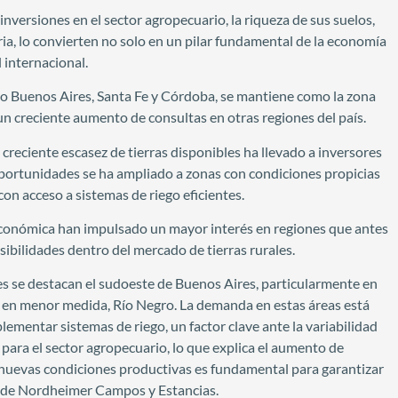
nversiones en el sector agropecuario, la riqueza de sus suelos,
aria, lo convierten no solo en un pilar fundamental de la economía
 internacional.
o Buenos Aires, Santa Fe y Córdoba, se mantiene como la zona
n creciente aumento de consultas en otras regiones del país.
creciente escasez de tierras disponibles ha llevado a inversores
oportunidades se ha ampliado a zonas con condiciones propicias
on acceso a sistemas de riego eficientes.
e económica han impulsado un mayor interés en regiones que antes
sibilidades dentro del mercado de tierras rurales.
es se destacan el sudoeste de Buenos Aires, particularmente en
, en menor medida, Río Negro. La demanda en estas áreas está
plementar sistemas de riego, un factor clave ante la variabilidad
d para el sector agropecuario, lo que explica el aumento de
a nuevas condiciones productivas es fundamental para garantizar
EO de Nordheimer Campos y Estancias.