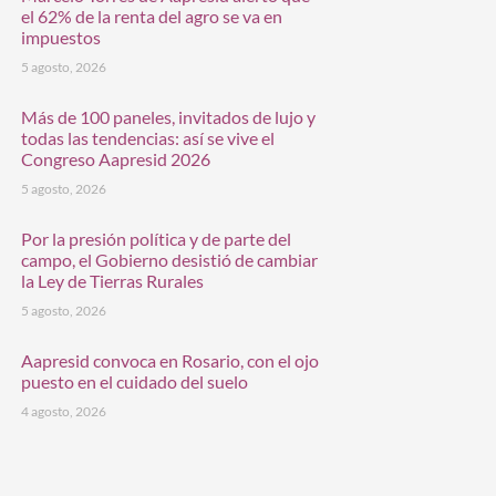
el 62% de la renta del agro se va en
impuestos
5 agosto, 2026
Más de 100 paneles, invitados de lujo y
todas las tendencias: así se vive el
Congreso Aapresid 2026
5 agosto, 2026
Por la presión política y de parte del
campo, el Gobierno desistió de cambiar
la Ley de Tierras Rurales
5 agosto, 2026
Aapresid convoca en Rosario, con el ojo
puesto en el cuidado del suelo
4 agosto, 2026