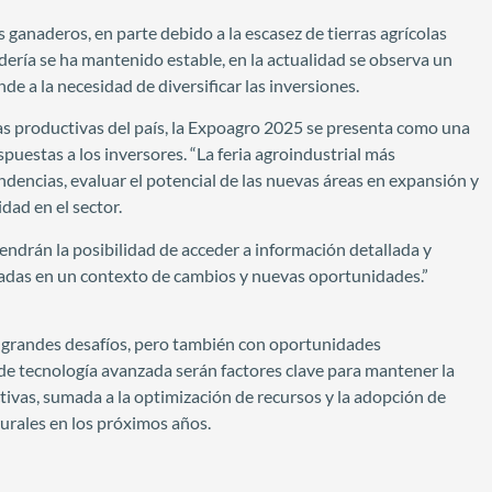
 ganaderos, en parte debido a la escasez de tierras agrícolas
dería se ha mantenido estable, en la actualidad se observa un
e a la necesidad de diversificar las inversiones.
onas productivas del país, la Expoagro 2025 se presenta como una
puestas a los inversores. “La feria agroindustrial más
ndencias, evaluar el potencial de las nuevas áreas en expansión y
dad en el sector.
tendrán la posibilidad de acceder a información detallada y
adas en un contexto de cambios y nuevas oportunidades.”
on grandes desafíos, pero también con oportunidades
n de tecnología avanzada serán factores clave para mantener la
ivas, sumada a la optimización de recursos y la adopción de
rurales en los próximos años.