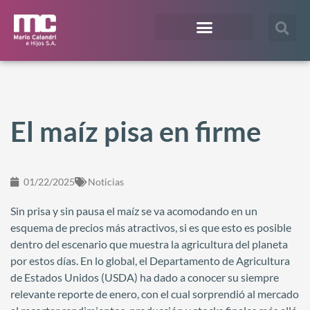
¿En qué te podemos ayudar?
Acceso Extranet
El maíz pisa en firme
01/22/2025
Noticias
Sin prisa y sin pausa el maíz se va acomodando en un
esquema de precios más atractivos, si es que esto es posible
dentro del escenario que muestra la agricultura del planeta
por estos días. En lo global, el Departamento de Agricultura
de Estados Unidos (USDA) ha dado a conocer su siempre
relevante reporte de enero, con el cual sorprendió al mercado