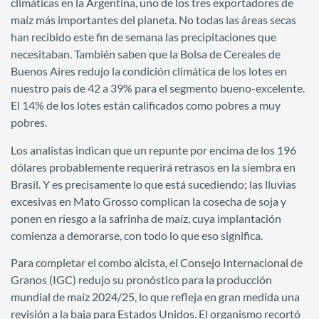
climáticas en la Argentina, uno de los tres exportadores de
maíz más importantes del planeta. No todas las áreas secas
han recibido este fin de semana las precipitaciones que
necesitaban. También saben que la Bolsa de Cereales de
Buenos Aires redujo la condición climática de los lotes en
nuestro país de 42 a 39% para el segmento bueno-excelente.
El 14% de los lotes están calificados como pobres a muy
pobres.
Los analistas indican que un repunte por encima de los 196
dólares probablemente requerirá retrasos en la siembra en
Brasil. Y es precisamente lo que está sucediendo; las lluvias
excesivas en Mato Grosso complican la cosecha de soja y
ponen en riesgo a la safrinha de maíz, cuya implantación
comienza a demorarse, con todo lo que eso significa.
Para completar el combo alcista, el Consejo Internacional de
Granos (IGC) redujo su pronóstico para la producción
mundial de maíz 2024/25, lo que refleja en gran medida una
revisión a la baja para Estados Unidos. El organismo recortó