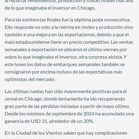
al recortar rendimientos, producción y stocks finales más allá
de lo que imaginaba el inversor en Chicago.
Para las existencias finales fue la séptima poda consecutiva.
Ello responde no solo a la merma en rindes y producción sino
también a una mejora en las exportaciones, debido a que el
maíz estadounidense tiene un precio competitivo. Las ventas
semanales a exportación se ubicaron el último viernes por
sobre lo que imaginaba el inversor, otra sorpresa alcista. Y
este lunes los datos de embarques semanales también se
consignaron por encima incluso de las expectativas más
optimistas del mercado.
Las últimas ruedas han sido mayormente positivas para el
cereal en Chicago, donde lentamente ha ido recuperando
gran parte de las pérdidas iniciadas a partir de mayo último.
Desde los mínimos de septiembre de 2024 ha acumulado una
ganancia de USD 31, alrededor de un 20%.
En la Ciudad de los Vientos saben que hay complicaciones