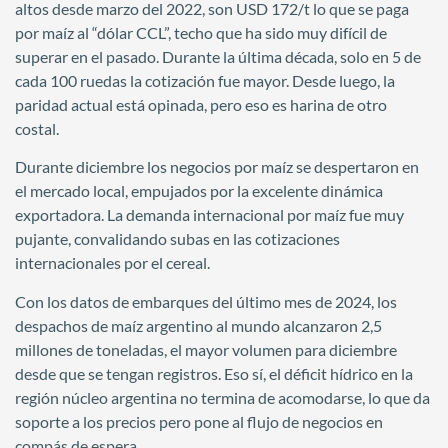
altos desde marzo del 2022, son USD 172/t lo que se paga
por maíz al “dólar CCL”, techo que ha sido muy difícil de
superar en el pasado. Durante la última década, solo en 5 de
cada 100 ruedas la cotización fue mayor. Desde luego, la
paridad actual está opinada, pero eso es harina de otro
costal.
Durante diciembre los negocios por maíz se despertaron en
el mercado local, empujados por la excelente dinámica
exportadora. La demanda internacional por maíz fue muy
pujante, convalidando subas en las cotizaciones
internacionales por el cereal.
Con los datos de embarques del último mes de 2024, los
despachos de maíz argentino al mundo alcanzaron 2,5
millones de toneladas, el mayor volumen para diciembre
desde que se tengan registros. Eso sí, el déficit hídrico en la
región núcleo argentina no termina de acomodarse, lo que da
soporte a los precios pero pone al flujo de negocios en
compás de espera.