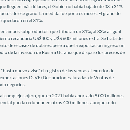
ue lleguen más dólares, el Gobierno había bajado de 33 a 31%
ductos de ese grano. La medida fue por tres meses. El grano de
jo quedaron en el 31%.
s en ambos subproductos, que tributan un 31%, al 33% al igual
obierno recaudaría US$400 y U$S 600 millones extra. Se trata de
nto de escasez de dólares, pese a que la exportación ingresó un
io de la invasión de Rusia a Ucrania que disparó los precios de
“hasta nuevo aviso” el registro de las ventas al exterior de
o de exportaciones DJVE (Declaraciones Juradas de Ventas de
ndo negocios.
 al complejo sojero, que en 2021 había aportado 9.000 millones
ferencial pueda redundar en otros 400 millones, aunque todo