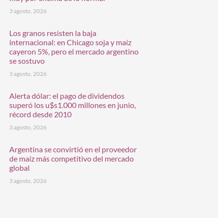
3 agosto, 2026
Los granos resisten la baja
internacional: en Chicago soja y maíz
cayeron 5%, pero el mercado argentino
se sostuvo
3 agosto, 2026
Alerta dólar: el pago de dividendos
superó los u$s1.000 millones en junio,
récord desde 2010
3 agosto, 2026
Argentina se convirtió en el proveedor
de maíz más competitivo del mercado
global
3 agosto, 2026