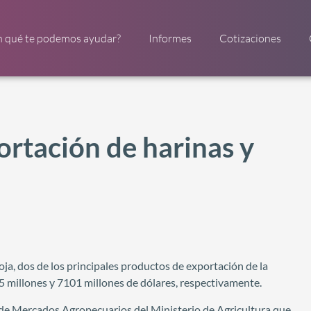
n qué te podemos ayudar?
Informes
Cotizaciones
ortación de harinas y
oja, dos de los principales productos de exportación de la
5 millones y 7101 millones de dólares, respectivamente.
 de Mercados Agropecuarios del Ministerio de Agricultura que