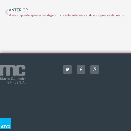
ANTERIOR
¿Cuánto puede aprovechar Argentina la suba internacional de los precios del maíz?