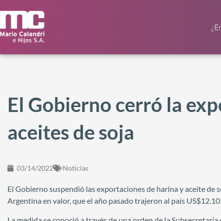
¿E
El Gobierno cerró la exp
aceites de soja
03/14/2022
Noticias
El Gobierno suspendió las exportaciones de harina y aceite de s
Argentina en valor, que el año pasado trajeron al país US$12.10
La medida se conoció a través de una orden de la Subsecretaría