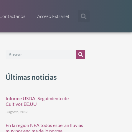
Contactanos
Acceso Extranet
Últimas noticias
Informe USDA: Seguimiento de
Cultivos EE.UU
3 agosto, 2026
En la región NEA todos esperan lluvias
muy por encima de lo normal