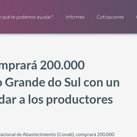
n qué te podemos ayudar?
Informes
Cotizaciones
omprará 200.000
o Grande do Sul con un
dar a los productores
a Nacional de Abastecimiento (Conab), comprará 200.000