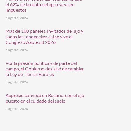
el 62% de la renta del agro se va en
impuestos
5 agosto, 2026
Más de 100 paneles, invitados de lujo y
todas las tendencias: así se vive el
Congreso Aapresid 2026
5 agosto, 2026
Por la presión política y de parte del
campo, el Gobierno desistió de cambiar
la Ley de Tierras Rurales
5 agosto, 2026
Aapresid convoca en Rosario, con el ojo
puesto en el cuidado del suelo
4 agosto, 2026