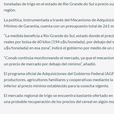
toneladas de trigo en el estado de Rio Grande do Sul a precio s
región.
La política, instrumentada a través del Mecanismo de Adquisicio
Mínimo de Garantía, cuenta con un presupuesto total de 261 mi
“La medida beneficia a Rio Grande do Sul, estado donde el prec
reales por bolsa de 60 kilos (194 u$s/tonelada), por debajo del 
u$s/tonelada) en esa zona”, indicó el gobierno por medio de un
“Conab continúa monitoreando el mercado, ya que el mecanismo
un precio de mercado por debajo del mínimo”, añadió.
El programa oficial de Adquisiciones del Gobierno Federal (AGF 
productores, agricultores familiares y cooperativas mediante l
inferior al precio mínimo establecido para la cosecha vigente.
El mercado regional de trigo se encuentra bastante ofertado en 
una probable recuperación de los precios del cereal en algún 