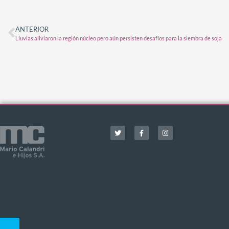
ANTERIOR
Lluvias aliviaron la región núcleo pero aún persisten desafíos para la siembra de soja