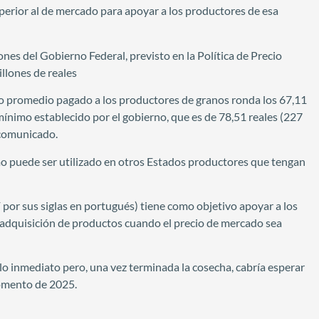
uperior al de mercado para apoyar a los productores de esa
nes del Gobierno Federal, previsto en la Política de Precio
llones de reales
io promedio pagado a los productores de granos ronda los 67,11
mínimo establecido por el gobierno, que es de 78,51 reales (227
 comunicado.
 puede ser utilizado en otros Estados productores que tengan
por sus siglas en portugués) tiene como objetivo apoyar a los
a adquisición de productos cuando el precio de mercado sea
lo inmediato pero, una vez terminada la cosecha, cabría esperar
momento de 2025.