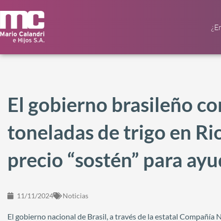
¿E
El gobierno brasileño c
toneladas de trigo en Ri
precio “sostén” para ayu
11/11/2024
Noticias
El gobierno nacional de Brasil, a través de la estatal Compañí