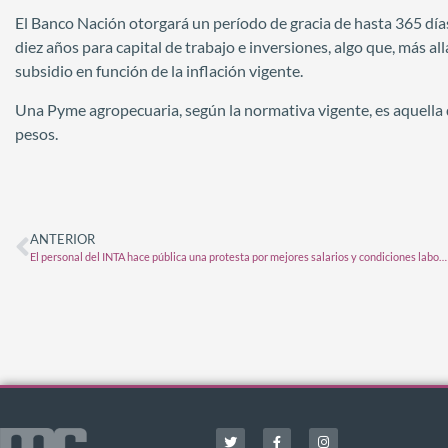
El Banco Nación otorgará un período de gracia de hasta 365 días
diez años para capital de trabajo e inversiones, algo que, más all
subsidio en función de la inflación vigente.
Una Pyme agropecuaria, según la normativa vigente, es aquella 
pesos.
ANTERIOR
El personal del INTA hace pública una protesta por mejores salarios y condiciones laborales