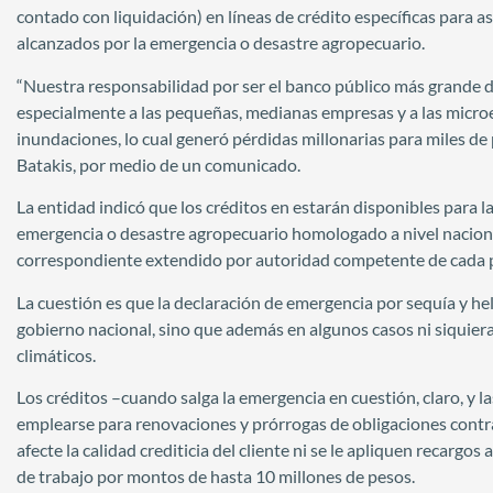
contado con liquidación) en líneas de crédito específicas para 
alcanzados por la emergencia o desastre agropecuario.
“Nuestra responsabilidad por ser el banco público más grande d
especialmente a las pequeñas, medianas empresas y a las microemp
inundaciones, lo cual generó pérdidas millonarias para miles de 
Batakis, por medio de un comunicado.
La entidad indicó que los créditos en estarán disponibles para
emergencia o desastre agropecuario homologado a nivel nacional
correspondiente extendido por autoridad competente de cada pr
La cuestión es que la declaración de emergencia por sequía y h
gobierno nacional, sino que además en algunos casos ni siquier
climáticos.
Los créditos –cuando salga la emergencia en cuestión, claro, y 
emplearse para renovaciones y prórrogas de obligaciones contra
afecte la calidad crediticia del cliente ni se le apliquen recargos
de trabajo por montos de hasta 10 millones de pesos.