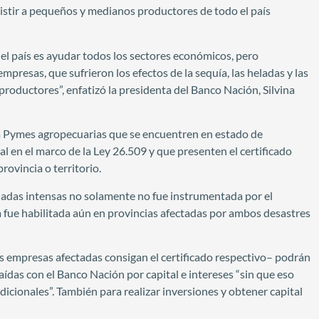
asistir a pequeños y medianos productores de todo el país
el país es ayudar todos los sectores económicos, pero
resas, que sufrieron los efectos de la sequía, las heladas y las
productores”, enfatizó la presidenta del Banco Nación, Silvina
 la Pymes agropecuarias que se encuentren en estado de
 en el marco de la Ley 26.509 y que presenten el certificado
ovincia o territorio.
eladas intensas no solamente no fue instrumentada por el
a fue habilitada aún en provincias afectadas por ambos desastres
las empresas afectadas consigan el certificado respectivo– podrán
ídas con el Banco Nación por capital e intereses “sin que eso
 adicionales”. También para realizar inversiones y obtener capital