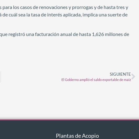
 para los casos de renovaciones y prorrogas y de hasta tres y
á de cuál sea la tasa de interés aplicada, implica una suerte de
que registró una facturación anual de hasta 1,626 millones de
SIGUIENTE
El Gobierno amplió el saldo exportable de maíz
Plantas de Acopio