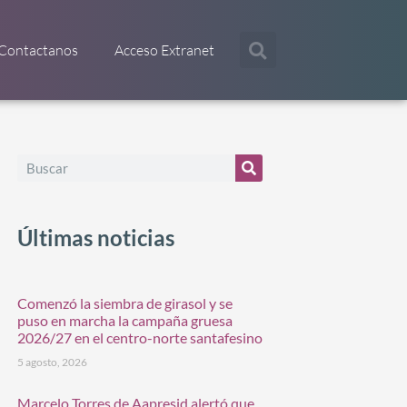
Contactanos
Acceso Extranet
Últimas noticias
Comenzó la siembra de girasol y se
puso en marcha la campaña gruesa
2026/27 en el centro-norte santafesino
5 agosto, 2026
Marcelo Torres de Aapresid alertó que