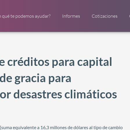
n qué te podemos ayudar?
Informes
Cotizaciones
 créditos para capital
 de gracia para
or desastres climáticos
suma equivalente a 16,3 millones de dólares al tipo de cambio