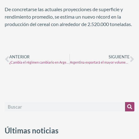
De concretarse las actuales proyecciones de superficie y
rendimiento promedio, se estima un nuevo récord en la
producción del cereal con alrededor de 2.520.000 toneladas.
ANTERIOR
SIGUIENTE
¿Cambia el régimen cambiario en Argentina? Lo que está en juego en las elecciones y los US$ 40.000 millones de Estados Unidos
Argentina exportará el mayor volumen de soja en 15 años
Últimas noticias