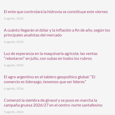
El ente que controlará la hidrovía se constituye este viernes
6 agosto, 2026
A cuánto llegarán el dólar y la inflación a fin de año, según los
principales analistas del mercado
6 agosto, 2026
Luz de esperanza en la maquinaria agrícola: las ventas
“rebotaron” en julio, con subas en todos los rubros
6 agosto, 2026
El agro argentino en el tablero geopolítico global: “El
comercio es liderazgo, tenemos que ser líderes”
6 agosto, 2026
Comenzó la siembra de girasol y se puso en marcha la
campaña gruesa 2026/27 en el centro-norte santafesino
5 agosto, 2026