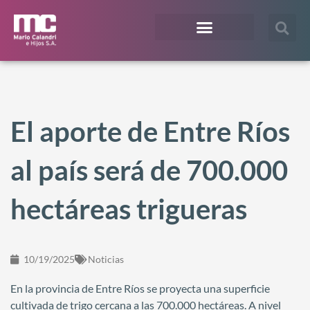
¿En qué te podemos ayudar?
Acceso Extranet
El aporte de Entre Ríos
al país será de 700.000
hectáreas trigueras
10/19/2025
Noticias
En la provincia de Entre Ríos se proyecta una superficie
cultivada de trigo cercana a las 700.000 hectáreas. A nivel