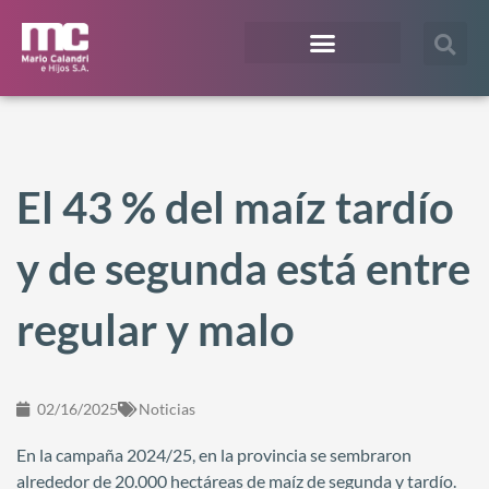
¿En qué te podemos ayudar?
Acceso Extranet
El 43 % del maíz tardío
y de segunda está entre
regular y malo
02/16/2025
Noticias
En la campaña 2024/25, en la provincia se sembraron
alrededor de 20.000 hectáreas de maíz de segunda y tardío.