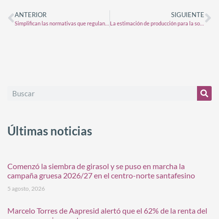
ANTERIOR
SIGUIENTE
Simplifican las normativas que regulan la fabricación nacional e importación de fertilizantes
La estimación de producción para la soja 2024/25 se ajusta a 16,5 Mt en la región núcleo
Últimas noticias
Comenzó la siembra de girasol y se puso en marcha la
campaña gruesa 2026/27 en el centro-norte santafesino
5 agosto, 2026
Marcelo Torres de Aapresid alertó que el 62% de la renta del