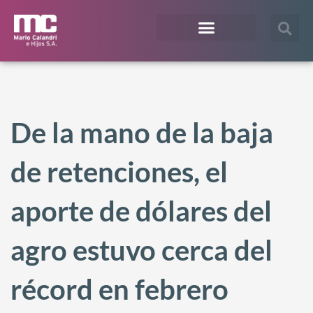
¿En qué te podemos ayudar?
Acceso Extranet
De la mano de la baja
de retenciones, el
aporte de dólares del
agro estuvo cerca del
récord en febrero