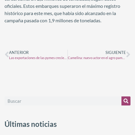
oficiales. Estos embarques superaron el máximo registro
histórico para este mes, que había sido alcanzado en la
campaña pasada con 1,9 millones de toneladas.
ANTERIOR
SIGUIENTE
Las exportaciones de las pymes crecieron en dólares y en toneladas
Camelina: nuevo actor en el agro pampeano
Últimas noticias