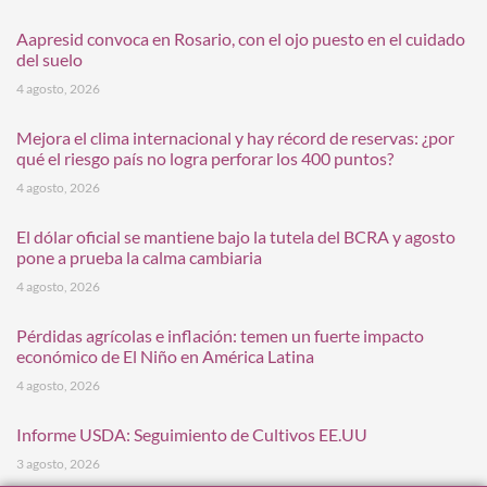
Aapresid convoca en Rosario, con el ojo puesto en el cuidado
del suelo
4 agosto, 2026
Mejora el clima internacional y hay récord de reservas: ¿por
qué el riesgo país no logra perforar los 400 puntos?
4 agosto, 2026
El dólar oficial se mantiene bajo la tutela del BCRA y agosto
pone a prueba la calma cambiaria
4 agosto, 2026
Pérdidas agrícolas e inflación: temen un fuerte impacto
económico de El Niño en América Latina
4 agosto, 2026
Informe USDA: Seguimiento de Cultivos EE.UU
3 agosto, 2026