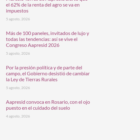
el 62% de la renta del agro se va en
impuestos
5 agosto, 2026
Más de 100 paneles, invitados de lujo y
todas las tendencias: así se vive el
Congreso Aapresid 2026
5 agosto, 2026
Por la presión política y de parte del
campo, el Gobierno desistió de cambiar
la Ley de Tierras Rurales
5 agosto, 2026
Aapresid convoca en Rosario, con el ojo
puesto en el cuidado del suelo
4 agosto, 2026