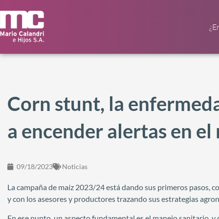
¿E
Corn stunt, la enfermed
a encender alertas en el
09/18/2023
Noticias
La campaña de maíz 2023/24 está dando sus primeros pasos, con
y con los asesores y productores trazando sus estrategias agro
En ese punto, un aspecto fundamental es el manejo sanitario, y