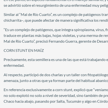
se advirtió sobre el resurgimiento de una enfermedad muy peligro
Similar al “Mal de Río Cuarto”, es un complejo de patógenos tr
chicharrita–, que puede afectar de manera significativa los rend
“Es un complejo de patógenos, que integra spiroplasma, virus, 
traduce en plantas más bajas, hojas violetas, y una merma de re
Mal de Río Cuarto”, precisó Fernando Guerra, gerente de Desar
CORN STUNT EN MAÍZ
Precisamente, esta semillera es una de las que está trabajando e
enfermedad.
Al respecto, participó de dos charlas y un taller con fitopatólo
amenaza, junto a otras que ya forman parte del habitual abanico
En referencia exclusivamente a corn stunt, explicó que “veníamo
no solo explotó no solo a nivel de severidad, sino también de pr
Chaco hacia abajo, pasando por Salta, Tucumán y algo en Córdo