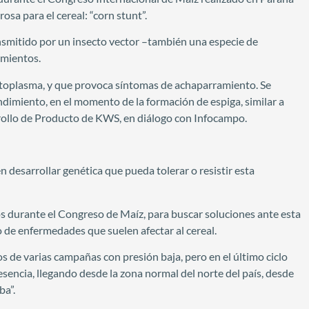
sa para el cereal: “corn stunt”.
ansmitido por un insecto vector –también una especie de
imientos.
fitoplasma, y que provoca síntomas de achaparramiento. Se
ndimiento, en el momento de la formación de espiga, similar a
rollo de Producto de KWS, en diálogo con Infocampo.
n desarrollar genética que pueda tolerar o resistir esta
gos durante el Congreso de Maíz, para buscar soluciones ante esta
 de enfermedades que suelen afectar al cereal.
s de varias campañas con presión baja, pero en el último ciclo
esencia, llegando desde la zona normal del norte del país, desde
ba”.