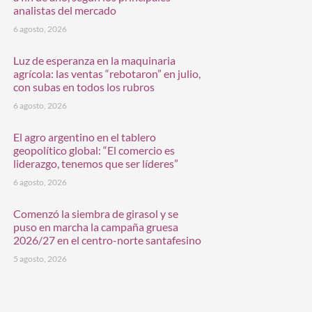
analistas del mercado
6 agosto, 2026
Luz de esperanza en la maquinaria
agrícola: las ventas “rebotaron” en julio,
con subas en todos los rubros
6 agosto, 2026
El agro argentino en el tablero
geopolítico global: “El comercio es
liderazgo, tenemos que ser líderes”
6 agosto, 2026
Comenzó la siembra de girasol y se
puso en marcha la campaña gruesa
2026/27 en el centro-norte santafesino
5 agosto, 2026