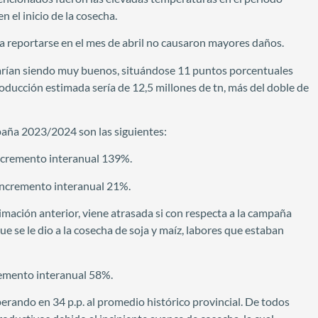
n el inicio de la cosecha.
 a reportarse en el mes de abril no causaron mayores daños.
tarían siendo muy buenos, situándose 11 puntos porcentuales
producción estimada sería de 12,5 millones de tn, más del doble de
paña 2023/2024 son las siguientes:
Incremento interanual 139%.
Incremento interanual 21%.
mación anterior, viene atrasada si con respecta a la campaña
ue se le dio a la cosecha de soja y maíz, labores que estaban
remento interanual 58%.
erando en 34 p.p. al promedio histórico provincial. De todos