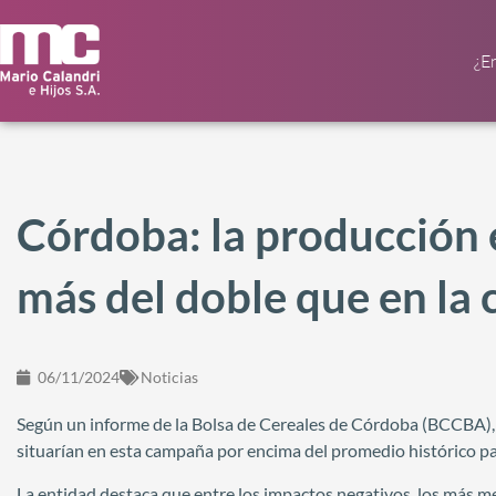
¿E
Córdoba: la producción 
más del doble que en la
06/11/2024
Noticias
Según un informe de la Bolsa de Cereales de Córdoba (BCCBA), si
situarían en esta campaña por encima del promedio histórico par
La entidad destaca que entre los impactos negativos, los más m