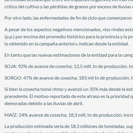
crítico del cultivo y las pérdidas de granos por exceso de lluvias e
Por otro lado, las enfermedades de fin de ciclo que comenzaron
A pesar de los aspectos negativos mencionados, «los rindes es
(p.p.) por encima del promedio histórico para la provincia y la 
lo obtenido en la campaña anterior.», indican desde la entidad.
En tanto que las nuevas estimaciones de la entidad para la cam
SOJA: 92% de avance de cosecha; 12,5 mill. tn de producción. 
SORGO: 47% de avance de cosecha; 183 mil tn de producción. 
Si bien la cosecha tomó ritmo y avanzó un 35% más desde la esti
precedente. El motivo reportado de este atraso es la prioridad q
demoradas debido a las lluvias de abril.
MAÍZ: 24% avance de cosecha; 18,3 mill. tn de producción. Inc
La producción estimada sería de 18,3 millones de toneladas, sup