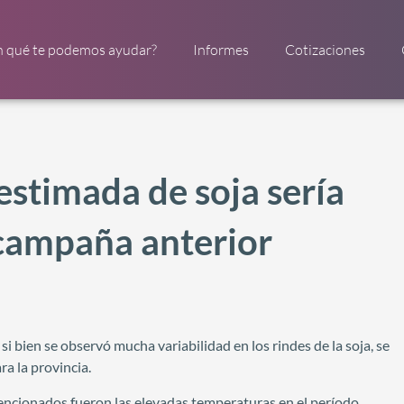
n qué te podemos ayudar?
Informes
Cotizaciones
estimada de soja sería
 campaña anterior
 bien se observó mucha variabilidad en los rindes de la soja, se
a la provincia.
encionados fueron las elevadas temperaturas en el período