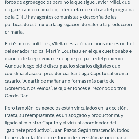
foros de agronegocios pero no la que sigue Javier Milei, que
niega el cambio climático, interpreta que detrás del programa
de la ONU hay agentes comunistas y desconfía de las
políticas de estímulo a la agregación de valor a la producción
primaria.
En términos políticos, Vilella destacó hace unos meses un tuit
del senador radical Martín Lousteau en el que cuestionaba el
manejo de la epidemia de dengue por parte del gobierno.
Aunque luego pidió disculpas, los sicarios digitales que
coordina el asesor presidencial Santiago Caputo salieron a
cazarlo. “A partir de mañana no formás más parte del
Gobierno. Nos vemos”, le dijo entonces el reconocido troll
Gordo Dan.
Pero también los negocios están vinculados en la decisión.
Iraeta, su reemplazante, es un abogado y productor muy
ligado al ministro Caputo y al virtual coordinador del
“gabinete productivo”, Juan Pazos. Según trascendió, todos
tienen vinculación con el fondo de inversión agropecuaria