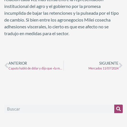
institucional del agro y el gobierno por la promesa
incumplida de bajar las retenciones y la pulseada por el tipo
de cambio. Si bien entre los agronegocios Milei cosecha
adhesiones viscerales, lo cierto es que ese afecto no se
tradujo en medidas para el sector.
ANTERIOR
SIGUIENTE
Caputo habló de dólar y dijo que «la moneda fuerte va a ser el peso»: cuándo cree que va a ser el momento para salir del cepo
Mercados 11/07/2024