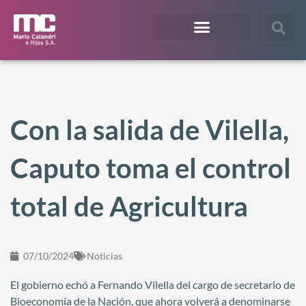
¿En qué te podemos ayudar?
Acceso Extranet
Con la salida de Vilella,
Caputo toma el control
total de Agricultura
07/10/2024
Noticias
El gobierno echó a Fernando Vilella del cargo de secretario de
Bioeconomía de la Nación, que ahora volverá a denominarse