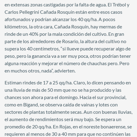
en extensas zonas castigadas por la falta de agua. El Trébol y
Carlos Pellegrini Cañada Rosquín están entre esos casos
afortunados y podrían alcanzar los 40 qq/ha. A pocos
kilómetros, la otra cara, Cañada Rosquín, hay mermas de
rinde de un 40% por la mala condición del cultivo. En gran
parte de los alrededores de Rosario, la altura del cultivo no
supera los 40 centímetros, “si llueve puede recuperar algo de
peso, pero la ganancia va a ser muy poca, otros podrían tener
alguna reacción y mejorar el número de chauchas pero. Pero
en muchos otros, nada”, advierten.
Estiman rindes de 17 a 25 qq/ha. Claro, lo dicen pensando en
una lluvia de más de 50 mm que no se ha producido y las
chances son ahora para el domingo. Hacia el sur provincial,
como en Bigand, se observa caída de vainas y lotes con
sectores de plantas totalmente secas. Aun con buenas lluvias,
el aumento de rendimientos será muy bajo. Se espera un
promedio de 20 qq/ha. En Rojas, en el noreste bonaerense, se
requieren al menos de 30 a 40 mm para que no continúen las