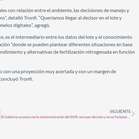
es con relación entre el ambiente, las decisiones de manejo y
 detalló Tronfi. “Queríamos llegar al decisor en el lote y
melos digitales”, agregó.
e, es el intermediario entre los datos del lote y el conocimiento
mulación “donde se pueden plantear diferentes situaciones en base
rendimiento y alternativas de fertilización nitrogenada en función
jo con una proyección muy acertada y con un margen de
concluyó Tronfi.
SIGUIENTE
El Gobierno avanza con la reestructuración del INTA: será por decreto y no se fusionará con el INTI