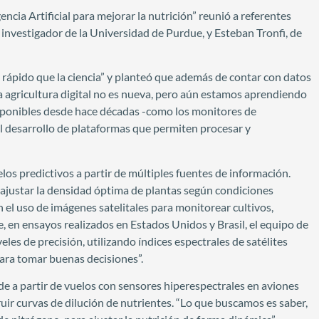
encia Artificial para mejorar la nutrición” reunió a referentes
 investigador de la Universidad de Purdue, y Esteban Tronfi, de
s rápido que la ciencia” y planteó que además de contar con datos
La agricultura digital no es nueva, pero aún estamos aprendiendo
isponibles desde hace décadas -como los monitores de
el desarrollo de plataformas que permiten procesar y
los predictivos a partir de múltiples fuentes de información.
ajustar la densidad óptima de plantas según condiciones
el uso de imágenes satelitales para monitorear cultivos,
 en ensayos realizados en Estados Unidos y Brasil, el equipo de
les de precisión, utilizando índices espectrales de satélites
para tomar buenas decisiones”.
e a partir de vuelos con sensores hiperespectrales en aviones
ir curvas de dilución de nutrientes. “Lo que buscamos es saber,