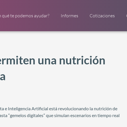
n qué te podemos ayudar?
Informes
Cotizaciones
ermiten una nutrición
va
 e Inteligencia Artificial está revolucionando la nutrición de
asta “gemelos digitales” que simulan escenarios en tiempo real