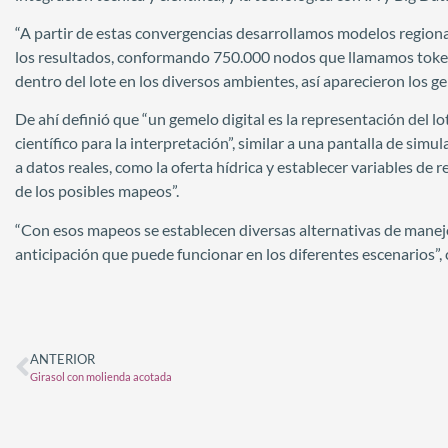
“A partir de estas convergencias desarrollamos modelos regional
los resultados, conformando 750.000 nodos que llamamos tokens”,
dentro del lote en los diversos ambientes, así aparecieron los ge
De ahí definió que “un gemelo digital es la representación del lot
científico para la interpretación”, similar a una pantalla de si
a datos reales, como la oferta hídrica y establecer variables de 
de los posibles mapeos”.
“Con esos mapeos se establecen diversas alternativas de mane
anticipación que puede funcionar en los diferentes escenarios”, 
ANTERIOR
Girasol con molienda acotada