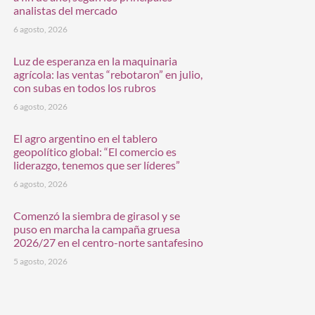
analistas del mercado
6 agosto, 2026
Luz de esperanza en la maquinaria
agrícola: las ventas “rebotaron” en julio,
con subas en todos los rubros
6 agosto, 2026
El agro argentino en el tablero
geopolítico global: “El comercio es
liderazgo, tenemos que ser líderes”
6 agosto, 2026
Comenzó la siembra de girasol y se
puso en marcha la campaña gruesa
2026/27 en el centro-norte santafesino
5 agosto, 2026