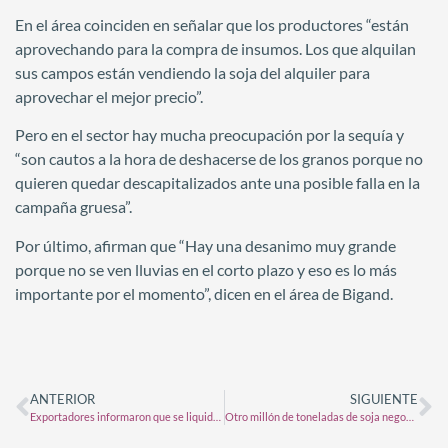
En el área coinciden en señalar que los productores “están
aprovechando para la compra de insumos. Los que alquilan
sus campos están vendiendo la soja del alquiler para
aprovechar el mejor precio”.
Pero en el sector hay mucha preocupación por la sequía y
“son cautos a la hora de deshacerse de los granos porque no
quieren quedar descapitalizados ante una posible falla en la
campaña gruesa”.
Por último, afirman que “Hay una desanimo muy grande
porque no se ven lluvias en el corto plazo y eso es lo más
importante por el momento”, dicen en el área de Bigand.
ANTERIOR
SIGUIENTE
Exportadores informaron que se liquidaron US$ 1.075 millones
Otro millón de toneladas de soja negociadas el miércoles