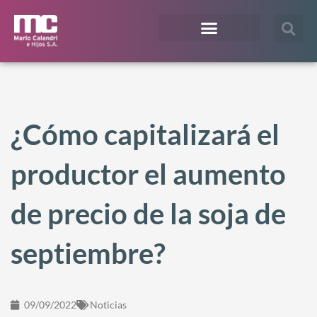
¿En qué te podemos ayudar?
Acceso Extranet
¿Cómo capitalizará el
productor el aumento
de precio de la soja de
septiembre?
09/09/2022
Noticias