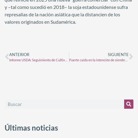
y –tal como sucedió en 2018– la soja estadounidense sufra
represalias de la nación asiática que la distancien de los
valores originados en Sudamérica.
ANTERIOR
SIGUIENTE
Informe USDA: Seguimiento de Cultivos EE.UU
Fuerte caída en la intención de siembra de maíz para la campaña 2024/25
Últimas noticias