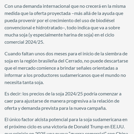
Con una demanda internacional que no crecerá en la misma
medida que la oferta proyectada –más allá de la ayuda que
pueda provenir por el crecimiento del uso de biodiésel
convencional e hidrotratado–, todo indica que va a sobre
mucha soja (y especialmente harina de soja) en el ciclo
comercial 2024/25.
Cuando faltan unos dos meses para el inicio de la siembra de
soja en la región brasileña del Cerrado, no puede descartarse
que el mercado comience a brindar señales orientadas a
informar a los productores sudamericanos que el mundo no
necesita tanta soja.
Es decir: los precios de la soja 2024/25 podría comenzar a
caer para ajustarse de manera progresiva a la relación de
oferta y demanda prevista para la nueva campaña.
El único factor alcista potencial para la soja sudamericana en
el próximo ciclo es una victoria de Donald Trump en EE.UU.
que reinicie en 2025 una nueva “guerra comercial” con China