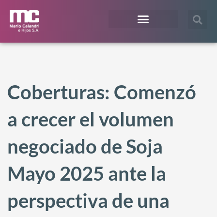
¿En qué te podemos ayudar?
Acceso Extranet
Coberturas: Comenzó
a crecer el volumen
negociado de Soja
Mayo 2025 ante la
perspectiva de una