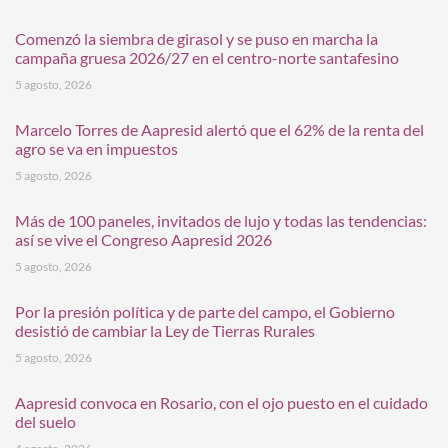
Comenzó la siembra de girasol y se puso en marcha la
campaña gruesa 2026/27 en el centro-norte santafesino
5 agosto, 2026
Marcelo Torres de Aapresid alertó que el 62% de la renta del
agro se va en impuestos
5 agosto, 2026
Más de 100 paneles, invitados de lujo y todas las tendencias:
así se vive el Congreso Aapresid 2026
5 agosto, 2026
Por la presión política y de parte del campo, el Gobierno
desistió de cambiar la Ley de Tierras Rurales
5 agosto, 2026
Aapresid convoca en Rosario, con el ojo puesto en el cuidado
del suelo